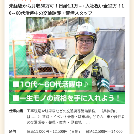
未経験から月収30万可！日給1.1万～+入社祝い金12万！1
0～60代活躍中の交通誘導・警備スタッフ
仕事内容
工事現場や駐車場などの交通誘導警備業務。 《具体的に
は……》 道路・イベント会場・駐車場などでの、車や歩行者
の交通誘導・整理・案内 ＜勤務地＞ …
給与
日給11,000円～12,500円（日勤） 日給12,500円～14,000