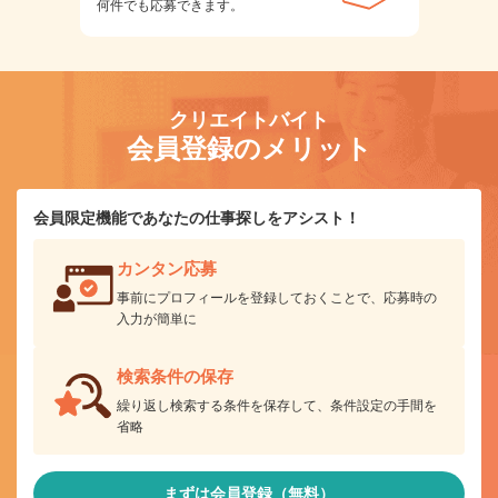
何件でも応募できます。
クリエイトバイト
会員登録のメリット
会員限定機能であなたの仕事探しをアシスト！
カンタン応募
事前にプロフィールを登録しておくことで、応募時の
入力が簡単に
検索条件の保存
繰り返し検索する条件を保存して、条件設定の手間を
省略
まずは会員登録（無料）