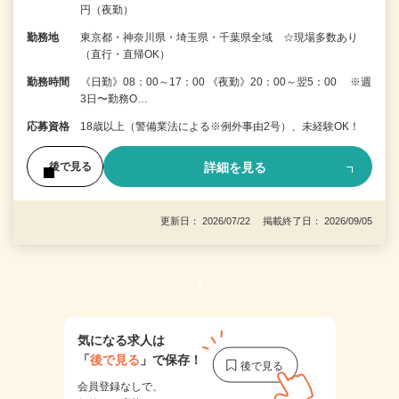
円（夜勤）
勤務地
東京都・神奈川県・埼玉県・千葉県全域 ☆現場多数あり
（直行・直帰OK）
勤務時間
《日勤》08：00～17：00 《夜勤》20：00～翌5：00 ※週
3日〜勤務O…
応募資格
18歳以上（警備業法による※例外事由2号）、未経験OK！
詳細を見る
後で見る
更新日： 2026/07/22 掲載終了日： 2026/09/05
1
気になる求人は
「
後で見る
」で保存！
会員登録なしで、