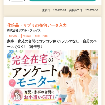
更新日： 2026/08/05 掲載終了日： 2026/08/30
化粧品・サプリの在宅データ入力
株式会社リアル・フェイス
業務委託
登録制
在宅・内職
家事・育児の合間にコツコツ稼ぐ♪ノルマなし・自分のペ
ースでOK！〈埼玉県〉