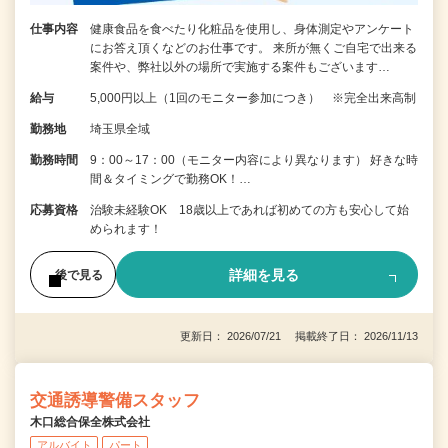
仕事内容
健康食品を食べたり化粧品を使用し、身体測定やアンケート
にお答え頂くなどのお仕事です。 来所が無くご自宅で出来る
案件や、弊社以外の場所で実施する案件もございます…
給与
5,000円以上（1回のモニター参加につき） ※完全出来高制
勤務地
埼玉県全域
勤務時間
9：00～17：00（モニター内容により異なります） 好きな時
間＆タイミングで勤務OK！…
応募資格
治験未経験OK 18歳以上であれば初めての方も安心して始
められます！
詳細を見る
後で見る
更新日： 2026/07/21 掲載終了日： 2026/11/13
交通誘導警備スタッフ
木口総合保全株式会社
アルバイト
パート