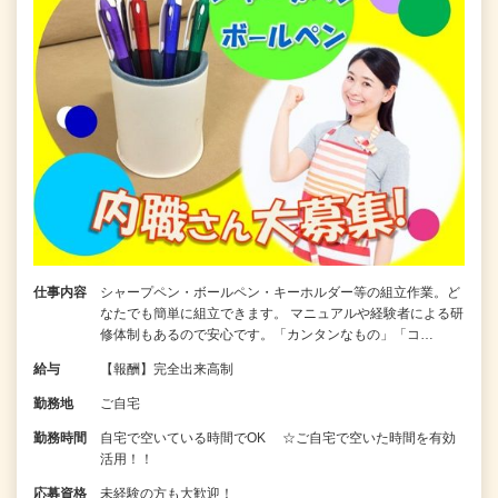
仕事内容
シャープペン・ボールペン・キーホルダー等の組立作業。ど
なたでも簡単に組立できます。 マニュアルや経験者による研
修体制もあるので安心です。「カンタンなもの」「コ…
給与
【報酬】完全出来高制
勤務地
ご自宅
勤務時間
自宅で空いている時間でOK ☆ご自宅で空いた時間を有効
活用！！
応募資格
未経験の方も大歓迎！