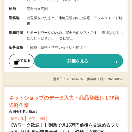
給与
完全出来高制
勤務地
埼玉県さいたま市、他埼玉県内のご自宅 ※フルリモート勤
務
勤務時間
リモートワークのため、完全自由シフトです！ 詳細はお問い
合わせください。 ＜会社営…
応募資格
＼経験・資格・学歴いっさい不問！／
詳細を見る
後で見る
更新日： 2026/07/15 掲載終了日： 2026/08/26
ネットショップのデータ入力・商品登録および発
送軽作業
合同会社Re Start
業務委託
在宅・内職
【Wワーク歓迎！】副業で月15万円前後を見込めるフリ