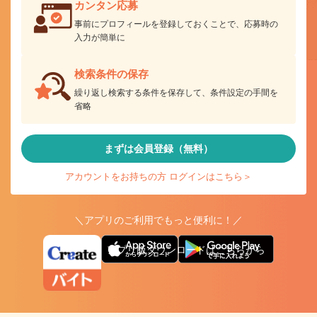
カンタン応募
事前にプロフィールを登録しておくことで、応募時の
入力が簡単に
検索条件の保存
繰り返し検索する条件を保存して、条件設定の手間を
省略
まずは会員登録（無料）
アカウントをお持ちの方 ログインはこちら＞
＼アプリのご利用でもっと便利に！／
アプリ版ダウンロードはこちらから