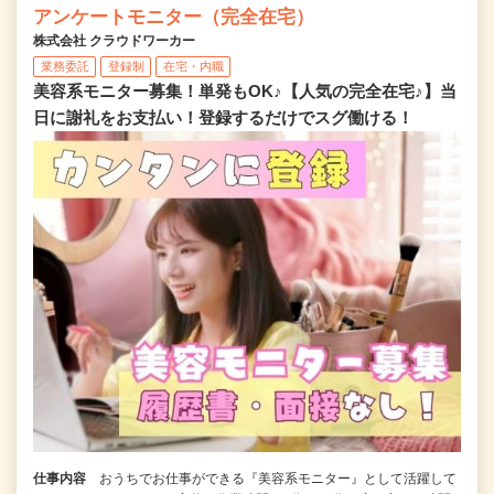
アンケートモニター（完全在宅）
株式会社 クラウドワーカー
業務委託
登録制
在宅・内職
美容系モニター募集！単発もOK♪【人気の完全在宅♪】当
日に謝礼をお支払い！登録するだけでスグ働ける！
仕事内容
おうちでお仕事ができる『美容系モニター』として活躍して