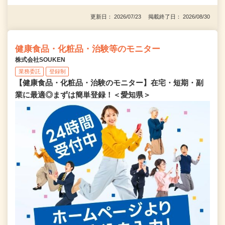
更新日： 2026/07/23 掲載終了日： 2026/08/30
健康食品・化粧品・治験等のモニター
株式会社SOUKEN
業務委託
登録制
【健康食品・化粧品・治験のモニター】在宅・短期・副
業に最適◎まずは簡単登録！＜愛知県＞