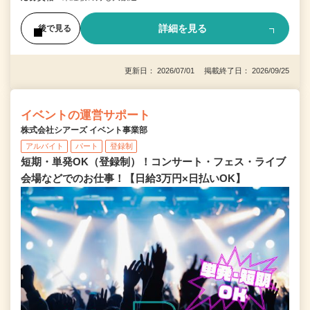
詳細を見る
後で見る
更新日： 2026/07/01 掲載終了日： 2026/09/25
イベントの運営サポート
株式会社シアーズ イベント事業部
アルバイト
パート
登録制
短期・単発OK（登録制）！コンサート・フェス・ライブ
会場などでのお仕事！【日給3万円×日払いOK】