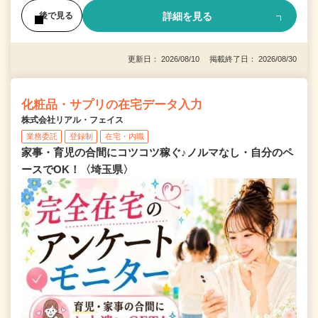
詳細を見る
後で見る
更新日： 2026/08/10 掲載終了日： 2026/08/30
化粧品・サプリの在宅データ入力
株式会社リアル・フェイス
業務委託
登録制
在宅・内職
家事・育児の合間にコツコツ稼ぐ♪ノルマなし・自分のペ
ースでOK！〈埼玉県〉