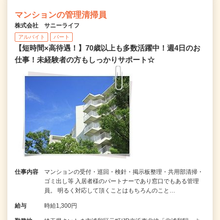
マンションの管理清掃員
株式会社 サニーライフ
アルバイト
パート
【短時間×高待遇！】70歳以上も多数活躍中！週4日のお
仕事！未経験者の方もしっかりサポート☆
仕事内容
マンションの受付・巡回・検針・掲示板整理・共用部清掃・
ゴミ出し等 入居者様のパートナーであり窓口でもある管理
員。 明るく対応して頂くことはもちろんのこと…
給与
時給1,300円