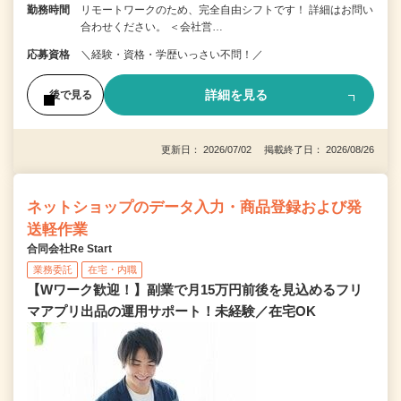
勤務時間
リモートワークのため、完全自由シフトです！ 詳細はお問い
合わせください。 ＜会社営…
応募資格
＼経験・資格・学歴いっさい不問！／
詳細を見る
後で見る
更新日： 2026/07/02 掲載終了日： 2026/08/26
ネットショップのデータ入力・商品登録および発
送軽作業
合同会社Re Start
業務委託
在宅・内職
【Wワーク歓迎！】副業で月15万円前後を見込めるフリ
マアプリ出品の運用サポート！未経験／在宅OK