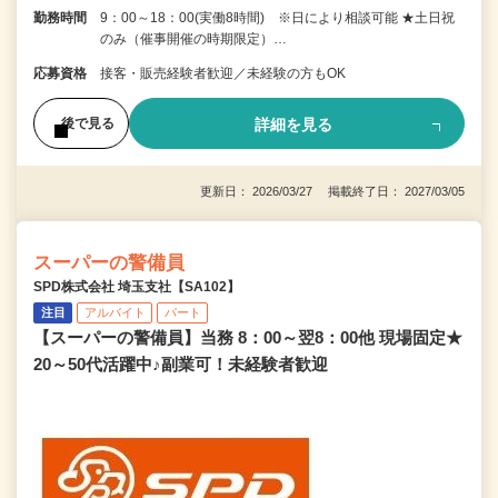
勤務時間
9：00～18：00(実働8時間) ※日により相談可能 ★土日祝
のみ（催事開催の時期限定）…
応募資格
接客・販売経験者歓迎／未経験の方もOK
詳細を見る
後で見る
更新日： 2026/03/27 掲載終了日： 2027/03/05
スーパーの警備員
SPD株式会社 埼玉支社【SA102】
注目
アルバイト
パート
【スーパーの警備員】当務 8：00～翌8：00他 現場固定★
20～50代活躍中♪副業可！未経験者歓迎