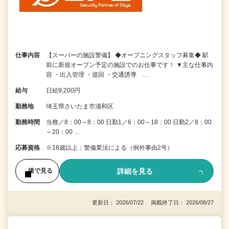
仕事内容
【スーパーの施設警備】 ◆オープニングスタッフ募集◆ 駅
前に新規オープン予定の施設でのお仕事です！ ▼主な仕事内
容 ・出入管理 ・巡回 ・交通誘導 …
給与
日給9,200円
勤務地
埼玉県さいたま市浦和区
勤務時間
当務／8：00～8：00 日勤1／6：00～18：00 日勤2／8：00
～20：00 …
応募資格
※18歳以上：警備業法による（例外事由2号）
詳細を見る
後で見る
更新日： 2026/07/22 掲載終了日： 2026/08/27