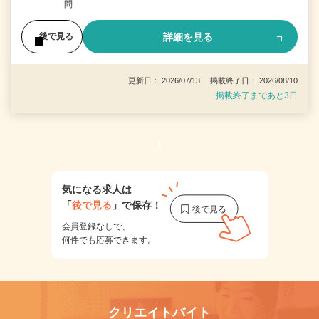
問
詳細を見る
後で見る
更新日： 2026/07/13 掲載終了日： 2026/08/10
掲載終了まであと3日
1
気になる求人は
「
後で見る
」で保存！
会員登録なしで、
何件でも応募できます。
クリエイトバイト