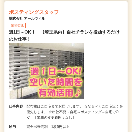
ポスティングスタッフ
株式会社 アールウィル
業務委託
週1日～OK！ 【埼玉県内】自社チラシを投函するだけ
のお仕事！
仕事内容
配布物はご自宅までお届けします。 ☆なるべくご自宅近くを
優先します。 ☆出社不要（自宅→ポスティング→自宅でO
K） 【業務の変更範囲：なし】
給与
完全出来高制 1枚5円以上