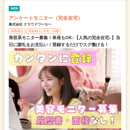
NEW
アンケートモニター（完全在宅）
株式会社 クラウドワーカー
業務委託
登録制
在宅・内職
美容系モニター募集！単発もOK♪【人気の完全在宅♪】当
日に謝礼をお支払い！登録するだけでスグ働ける！