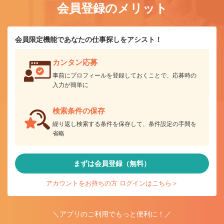
会員登録のメリット
会員限定機能であなたの仕事探しをアシスト！
カンタン応募
事前にプロフィールを登録しておくことで、応募時の
入力が簡単に
検索条件の保存
繰り返し検索する条件を保存して、条件設定の手間を
省略
まずは会員登録（無料）
アカウントをお持ちの方 ログインはこちら＞
＼アプリのご利用でもっと便利に！／