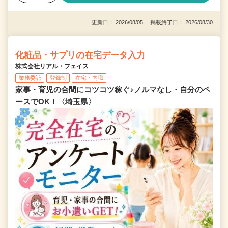
更新日： 2026/08/05 掲載終了日： 2026/08/30
化粧品・サプリの在宅データ入力
株式会社リアル・フェイス
業務委託
登録制
在宅・内職
家事・育児の合間にコツコツ稼ぐ♪ノルマなし・自分のペ
ースでOK！〈埼玉県〉