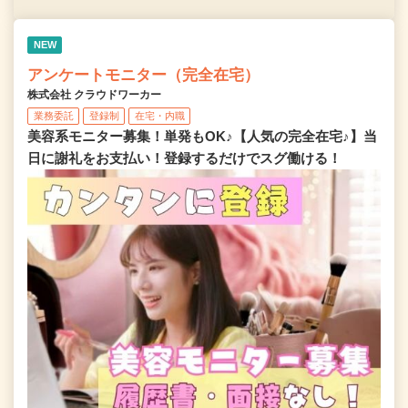
NEW
アンケートモニター（完全在宅）
株式会社 クラウドワーカー
業務委託
登録制
在宅・内職
美容系モニター募集！単発もOK♪【人気の完全在宅♪】当
日に謝礼をお支払い！登録するだけでスグ働ける！