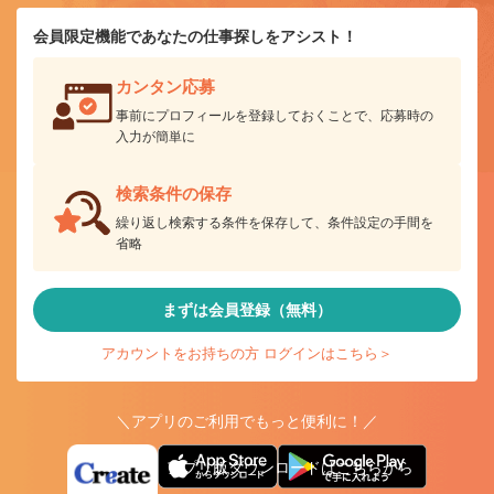
会員限定機能であなたの仕事探しをアシスト！
カンタン応募
事前にプロフィールを登録しておくことで、応募時の
入力が簡単に
検索条件の保存
繰り返し検索する条件を保存して、条件設定の手間を
省略
まずは会員登録（無料）
アカウントをお持ちの方 ログインはこちら＞
＼アプリのご利用でもっと便利に！／
アプリ版ダウンロードはこちらから