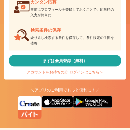
カンタン応募
事前にプロフィールを登録しておくことで、応募時の
入力が簡単に
検索条件の保存
繰り返し検索する条件を保存して、条件設定の手間を
省略
まずは会員登録（無料）
アカウントをお持ちの方 ログインはこちら＞
＼アプリのご利用でもっと便利に！／
アプリ版ダウンロードはこちらから