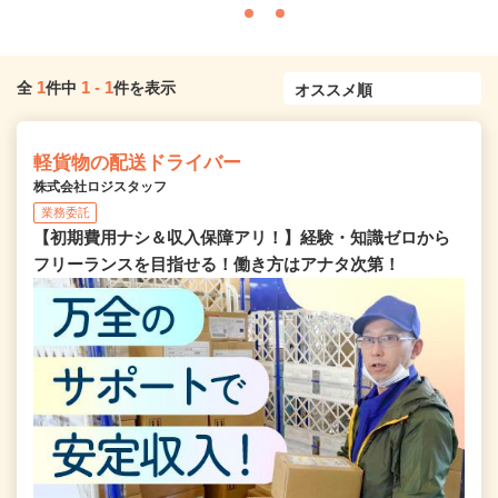
1
1
-
1
全
件中
件を表示
軽貨物の配送ドライバー
株式会社ロジスタッフ
業務委託
【初期費用ナシ＆収入保障アリ！】経験・知識ゼロから
フリーランスを目指せる！働き方はアナタ次第！