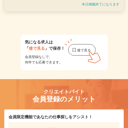
本日掲載終了になります
1
気になる求人は
「
後で見る
」で保存！
会員登録なしで、
何件でも応募できます。
クリエイトバイト
会員登録のメリット
会員限定機能であなたの仕事探しをアシスト！