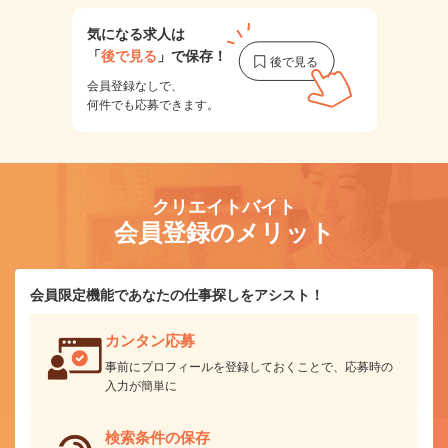
気になる求人は
「
後で見る
」で保存！
会員登録なしで、
何件でも応募できます。
クリエイトバイト
会員登録のメリット
会員限定機能であなたの仕事探しをアシスト！
カンタン応募
事前にプロフィールを登録しておくことで、応募時の
入力が簡単に
検索条件の保存