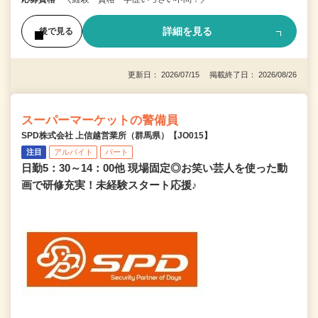
詳細を見る
後で見る
更新日： 2026/07/15 掲載終了日： 2026/08/26
スーパーマーケットの警備員
SPD株式会社 上信越営業所（群馬県）【JO015】
注目
アルバイト
パート
日勤5：30～14：00他 現場固定◎お笑い芸人を使った動
画で研修充実！未経験スタート応援♪