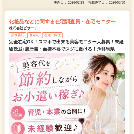
更新日： 2026/07/23 掲載終了日： 2026/08/30
化粧品などに関する在宅調査員・在宅モニター
株式会社ビサーチ
業務委託
登録制
在宅・内職
完全在宅OK！スマホで出来る美容モニター大募集！未経
験歓迎♪履歴書・面接不要でスグに働ける！@群馬県