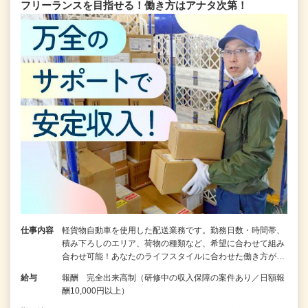
フリーランスを目指せる！働き方はアナタ次第！
仕事内容
軽貨物自動車を使用した配送業務です。勤務日数・時間帯、
積み下ろしのエリア、荷物の種類など、希望に合わせて組み
合わせ可能！あなたのライフスタイルに合わせた働き方が…
給与
報酬 完全出来高制（研修中の収入保障の案件あり／日額報
酬10,000円以上）