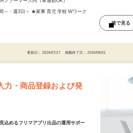
3円
7 JAファーマーズ内（車通勤OK）
4時間～・週3日～ ★家事 育児 学校 Wワーク
後で見
更新日： 2026/07/17 掲載終了日： 2026/08/31
入力・商品登録および発