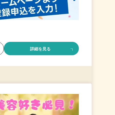
る
詳細を見る