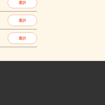
選択
選択
選択