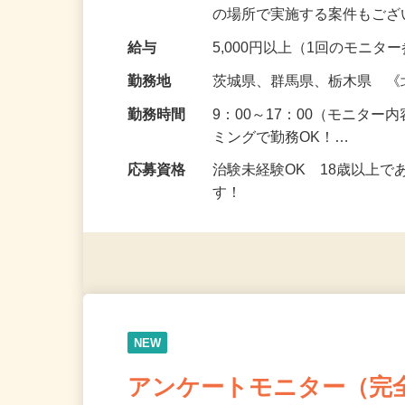
頂くなどのお仕事です。 来
の場所で実施する案件もご
給与
5,000円以上（1回のモニ
勤務地
茨城県、群馬県、栃木県 
勤務時間
9：00～17：00（モニタ
ミングで勤務OK！…
応募資格
治験未経験OK 18歳以上
す！
NEW