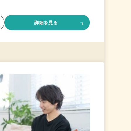
る
詳細を見る