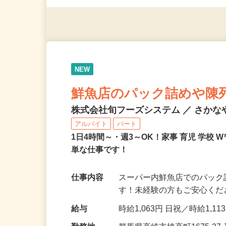
※スマートフォンもしくは
NEW
鮮魚店のパック詰めや陳
株式会社旬フーズシステム ／ さかな
アルバイト
パート
1日4時間～・週3～OK！家事 育児 学
単な仕事です！
仕事内容
スーパー内鮮魚店でのパック
す！未経験の方もご安心ください！ -----