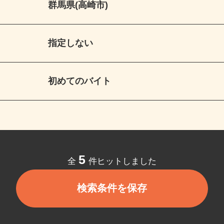
群馬県(高崎市)
指定しない
初めてのバイト
5
全
件ヒットしました
検索条件を保存