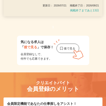
更新日： 2026/07/21 掲載終了日： 2026/08/21
掲載終了まであと13日
1
気になる求人は
「
後で見る
」で保存！
会員登録なしで、
何件でも応募できます。
クリエイトバイト
会員登録のメリット
会員限定機能であなたの仕事探しをアシスト！