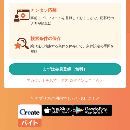
カンタン応募
事前にプロフィールを登録しておくことで、応募時の
入力が簡単に
検索条件の保存
繰り返し検索する条件を保存して、条件設定の手間を
省略
まずは会員登録（無料）
アカウントをお持ちの方 ログインはこちら＞
＼アプリのご利用でもっと便利に！／
アプリ版ダウンロードはこちらから