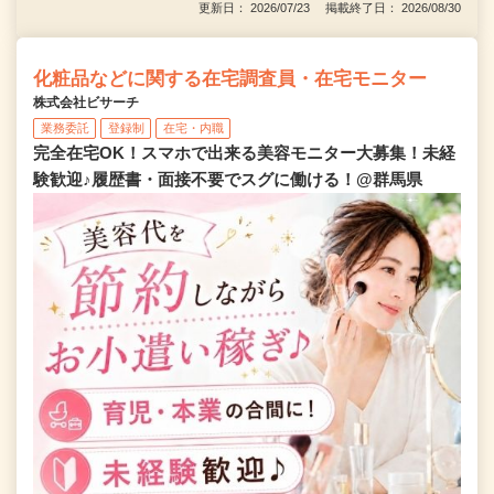
更新日： 2026/07/23 掲載終了日： 2026/08/30
化粧品などに関する在宅調査員・在宅モニター
株式会社ビサーチ
業務委託
登録制
在宅・内職
完全在宅OK！スマホで出来る美容モニター大募集！未経
験歓迎♪履歴書・面接不要でスグに働ける！@群馬県