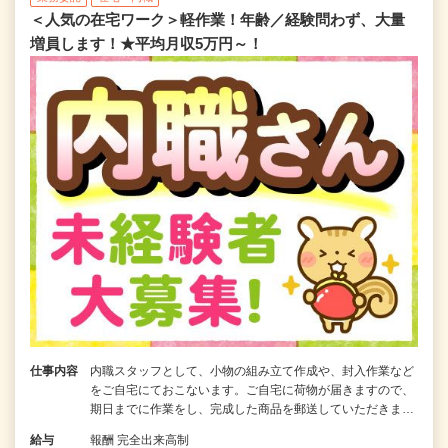
＜人気の在宅ワーク＞軽作業！年齢／経験問わず、大量
増員します！★平均月収5万円～！
仕事内容
内職スタッフとして、小物の組み立て作成や、封入作業など
をご自宅にておこないます。ご自宅に荷物が届きますので、
期日までに作業をし、完成した商品を郵送していただきま…
給与
報酬 完全出来高制