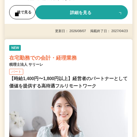
詳細を見る
後で見る
更新日： 2026/08/07 掲載終了日： 2027/04/23
NEW
在宅勤務での会計・経理業務
税理士法人 サリーレ
パート
【時給1,400円〜1,800円以上】経営者のパートナーとして
価値を提供する⾼待遇フルリモートワーク