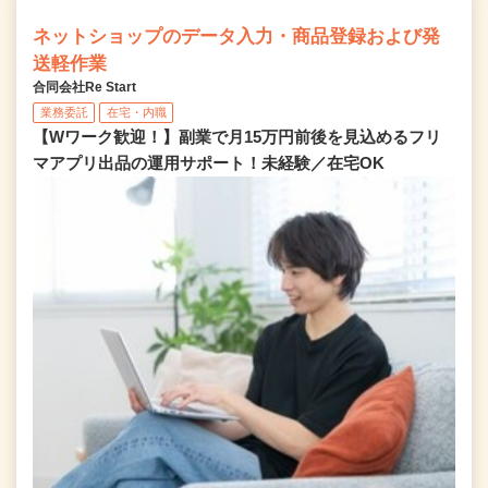
ネットショップのデータ入力・商品登録および発
送軽作業
合同会社Re Start
業務委託
在宅・内職
【Wワーク歓迎！】副業で月15万円前後を見込めるフリ
マアプリ出品の運用サポート！未経験／在宅OK