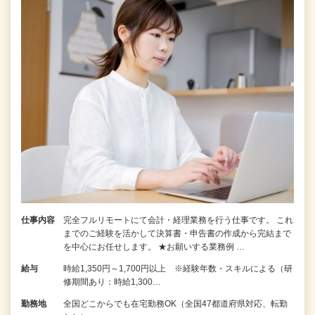
仕事内容
完全フルリモートにて会計・経理業務を行う仕事です。 これ
までのご経験を活かして決算書・申告書の作成から完結まで
を中⼼にお任せします。 ★お願いする業務例 …
給与
時給1,350円～1,700円以上 ※経験年数・スキルによる（研
修期間あり：時給1,300…
勤務地
全国どこからでも在宅勤務OK（全国47都道府県対応、転勤