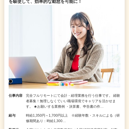
を駆使して、効率的な勤怠を可能に！
仕事内容
完全フルリモートにて会計・経理業務を行う仕事です。 経験
者募集！無理しなくていい職場環境でキャリアを活かせま
す。 ★お願いする業務例 ・決算書、申告書の作…
給与
時給1,350円～1,700円以上 ※経験年数・スキルによる（研
修期間あり：時給1,300…