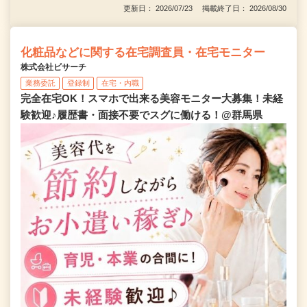
更新日： 2026/07/23 掲載終了日： 2026/08/30
化粧品などに関する在宅調査員・在宅モニター
株式会社ビサーチ
業務委託
登録制
在宅・内職
完全在宅OK！スマホで出来る美容モニター大募集！未経
験歓迎♪履歴書・面接不要でスグに働ける！@群馬県