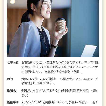
仕事内容
在宅勤務にて会計・経理業務を行うお仕事です。 高い専門性
を持ち、自律して一連の業務を完結できるプロフェッショナ
ルを募集します。 ★お願いする業務例 ・決算…
給与
時給1,400円～1,800円以上 ※経験年数・スキルによる（研
修期間あり：時給1,300…
勤務地
全国どこからでも在宅勤務OK（全国47都道府県対応、転勤
なし）
勤務時間
9：00～18：00（原則9時スタートで実働5～8時間） ・週3