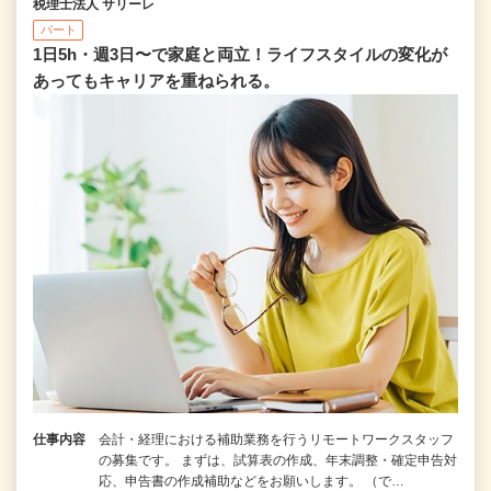
税理士法人 サリーレ
パート
1日5h・週3日〜で家庭と両立！ライフスタイルの変化が
あってもキャリアを重ねられる。
仕事内容
会計・経理における補助業務を行うリモートワークスタッフ
の募集です。 まずは、試算表の作成、年末調整・確定申告対
応、申告書の作成補助などをお願いします。 （で…