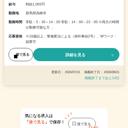
給与
時給1,065円
勤務地
群馬県高崎市
勤務時間
常駐：5：30～14：00 常駐：14：00～23：00 ※両方の時間
が勤務可能な方 …
応募資格
※18歳以上：警備業法による（例外事由2号）、Wワーク・
副業可
詳細を見る
後で見る
更新日： 2026/07/21 掲載終了日： 2026/08/21
掲載終了まであと14日
1
気になる求人は
「
後で見る
」で保存！