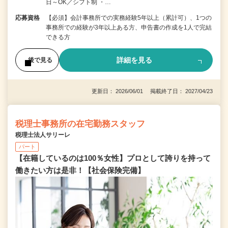
日～OK／シフト制 ・…
応募資格
【必須】会計事務所での実務経験5年以上（累計可）、1つの
事務所での経験が3年以上ある方、申告書の作成を1人で完結
できる方
詳細を見る
後で見る
更新日： 2026/06/01 掲載終了日： 2027/04/23
税理士事務所の在宅勤務スタッフ
税理士法人サリーレ
パート
【在籍しているのは100％女性】プロとして誇りを持って
働きたい方は是非！【社会保険完備】