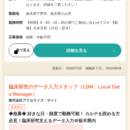
なります。詳細をご覧ください！
勤務地
栃木県下野市、栃木県小山市
勤務時間
【時間】9：00～18：00の間でご都合に合わせてＯＫ 【勤
務】月末月初（25日～翌月7…
応募資格
経験・年齢不問
詳細を見る
後で見る
更新日： 2026/07/28 掲載終了日： 2026/08/28
臨床研究のデータ入力スタッフ（LDM：Local Dat
a Manager）
株式会社アクセライズ・サイト
業務委託
◆急募◆ 好きな日・頻度で勤務可能！ カルテを読める方
必見！臨床研究支えるデータ入力＠栃木県内