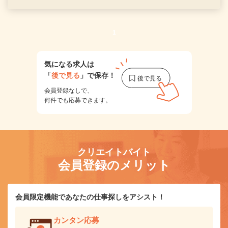
1
気になる求人は
「
後で見る
」で保存！
会員登録なしで、
何件でも応募できます。
クリエイトバイト
会員登録のメリット
会員限定機能であなたの仕事探しをアシスト！
カンタン応募