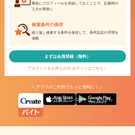
事前にプロフィールを登録しておくことで、応募時の
入力が簡単に
検索条件の保存
繰り返し検索する条件を保存して、条件設定の手間を
省略
まずは会員登録（無料）
アカウントをお持ちの方 ログインはこちら＞
＼アプリのご利用でもっと便利に！／
アプリ版ダウンロードはこちらから