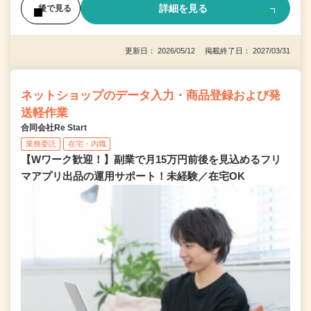
詳細を見る
後で見る
更新日： 2026/05/12 掲載終了日： 2027/03/31
ネットショップのデータ入力・商品登録および発
送軽作業
合同会社Re Start
業務委託
在宅・内職
【Wワーク歓迎！】副業で月15万円前後を見込めるフリ
マアプリ出品の運用サポート！未経験／在宅OK