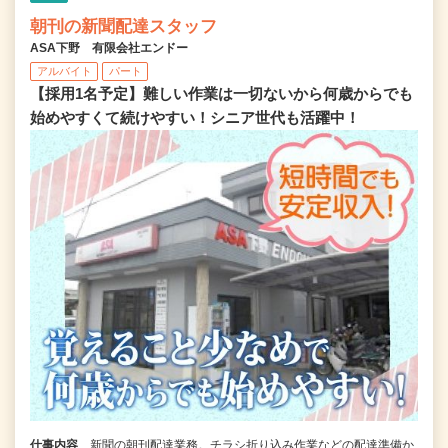
朝刊の新聞配達スタッフ
ASA下野 有限会社エンドー
アルバイト
パート
【採用1名予定】難しい作業は一切ないから何歳からでも
始めやすくて続けやすい！シニア世代も活躍中！
仕事内容
新聞の朝刊配達業務。チラシ折り込み作業などの配達準備か