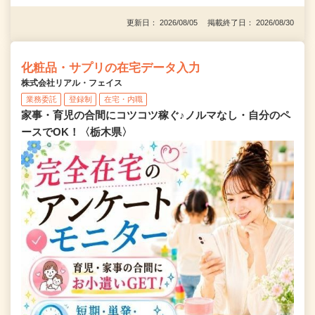
更新日： 2026/08/05 掲載終了日： 2026/08/30
化粧品・サプリの在宅データ入力
株式会社リアル・フェイス
業務委託
登録制
在宅・内職
家事・育児の合間にコツコツ稼ぐ♪ノルマなし・自分のペ
ースでOK！〈栃木県〉