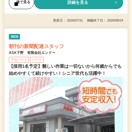
詳細を見る
後で見る
更新日： 2026/07/31 掲載終了日： 2026/08/24
NEW
朝刊の新聞配達スタッフ
ASA下野 有限会社エンドー
アルバイト
パート
【採用1名予定】難しい作業は一切ないから何歳からでも
始めやすくて続けやすい！シニア世代も活躍中！