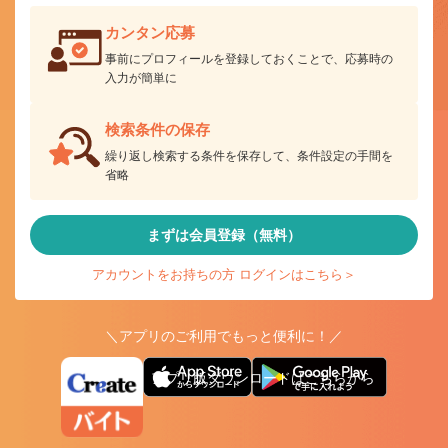
カンタン応募
事前にプロフィールを登録しておくことで、応募時の
入力が簡単に
検索条件の保存
繰り返し検索する条件を保存して、条件設定の手間を
省略
まずは会員登録（無料）
アカウントをお持ちの方 ログインはこちら＞
＼アプリのご利用でもっと便利に！／
アプリ版ダウンロードはこちらから