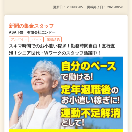
更新日： 2026/08/05 掲載終了日： 2026/08/28
新聞の集金スタッフ
ASA下野 有限会社エンドー
アルバイト
パート
業務請負
スキマ時間でのお小遣い稼ぎ！勤務時間自由！直行直
帰！シニア世代・Wワークのスタッフ活躍中！