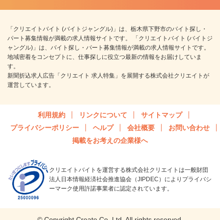
「クリエイトバイト (バイトジャングル)」は、栃木県下野市のバイト探し・
パート募集情報が満載の求人情報サイトです。 「クリエイトバイト (バイトジ
ャングル)」は、バイト探し・パート募集情報が満載の求人情報サイトです。
地域密着をコンセプトに、仕事探しに役立つ最新の情報をお届けしていま
す。
新聞折込求人広告「クリエイト 求人特集」を展開する株式会社クリエイトが
運営しています。
利用規約
リンクについて
サイトマップ
プライバシーポリシー
ヘルプ
会社概要
お問い合わせ
掲載をお考えの企業様へ
クリエイトバイトを運営する株式会社クリエイトは一般財団
法人日本情報経済社会推進協会（JIPDEC）によりプライバシ
ーマーク使用許諾事業者に認定されています。
© Copyright Create Co.,Ltd. All rights reserved.