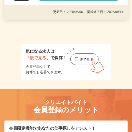
更新日： 2026/08/06 掲載終了日： 2026/09/11
1
気になる求人は
「
後で見る
」で保存！
会員登録なしで、
何件でも応募できます。
クリエイトバイト
会員登録のメリット
会員限定機能であなたの仕事探しをアシスト！