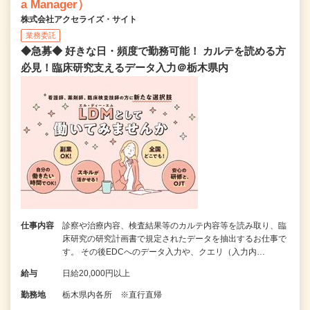
a Manager）
株式会社アクセライズ・サイト
業務委託
◆急募◆ 好きな日・頻度で勤務可能！ カルテを読める方
必見！臨床研究支えるデータ入力＠栃木県内
仕事内容
診察や治療内容、検査結果等のカルテ内容等を読み取り、臨
床研究の研究計画書で規定されたデータを抽出するお仕事で
す。 その後EDCへのデータ入力や、クエリ（入力内…
給与
日給20,000円以上
勤務地
栃木県内各所 ※直行直帰