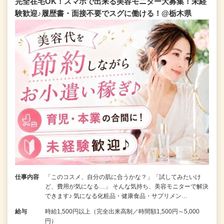
完全在宅OK！スマホで出来る美容モニター大募集！未経
験歓迎♪履歴書・面接不要でスグに働ける！@栃木県
仕事内容
「このコスメ、自分の肌に合うかな？」「試してみたいけ
ど、費用が気になる…」 そんな気持ち、美容モニターで解決
できます♪ 気になる化粧品・健康食品・サプリメン…
給与
時給1,500円以上（完全出来高制／時間額1,500円～5,000
円）