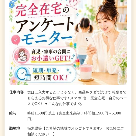
仕事内容
実は…入力するだけじゃなく、商品をタダで試せて 報酬まで
もらえるお得な仕事です♪ スマホ1台・完全在宅・自分のペー
スでOK！ ▼こんなお仕事です 化…
給与
時給1,500円以上（完全出来高制／時間額1,500円～5,000
円）
勤務地
栃木県等【ご希望の地域でオシゴトできます♪ お気軽にご
相談ください！】