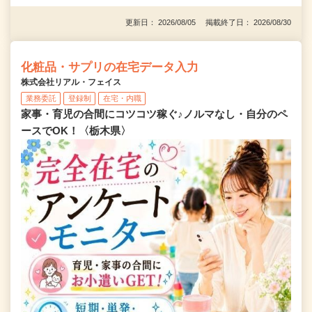
更新日： 2026/08/05 掲載終了日： 2026/08/30
化粧品・サプリの在宅データ入力
株式会社リアル・フェイス
業務委託
登録制
在宅・内職
家事・育児の合間にコツコツ稼ぐ♪ノルマなし・自分のペ
ースでOK！〈栃木県〉