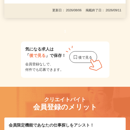
更新日： 2026/08/06 掲載終了日： 2026/09/11
1
気になる求人は
「
後で見る
」で保存！
会員登録なしで、
何件でも応募できます。
クリエイトバイト
会員登録のメリット
会員限定機能であなたの仕事探しをアシスト！