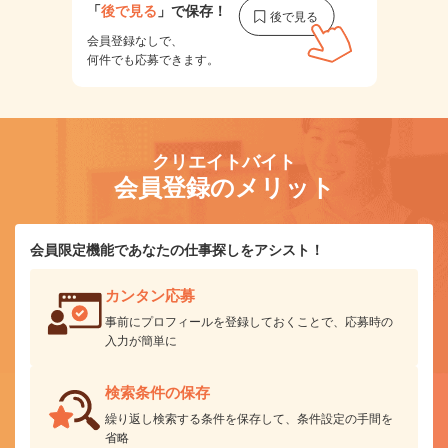
「
後で見る
」で保存！
会員登録なしで、
何件でも応募できます。
クリエイトバイト
会員登録のメリット
会員限定機能であなたの仕事探しをアシスト！
カンタン応募
事前にプロフィールを登録しておくことで、応募時の
入力が簡単に
検索条件の保存
繰り返し検索する条件を保存して、条件設定の手間を
省略