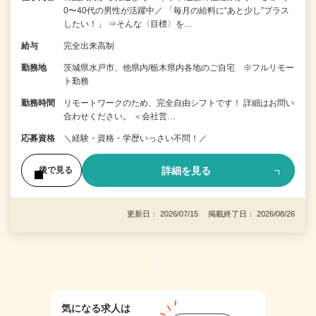
0〜40代の男性が活躍中／ 「毎月の給料に“あと少し”プラス
したい！」 ⇒そんな〈目標〉を…
給与
完全出来高制
勤務地
茨城県水戸市、他県内/栃木県内各地のご自宅 ※フルリモー
ト勤務
勤務時間
リモートワークのため、完全自由シフトです！ 詳細はお問い
合わせください。 ＜会社営…
応募資格
＼経験・資格・学歴いっさい不問！／
詳細を見る
後で見る
更新日： 2026/07/15 掲載終了日： 2026/08/26
1
気になる求人は