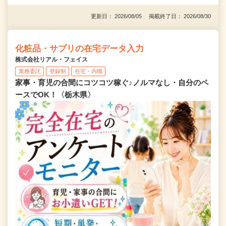
更新日： 2026/08/05 掲載終了日： 2026/08/30
化粧品・サプリの在宅データ入力
株式会社リアル・フェイス
業務委託
登録制
在宅・内職
家事・育児の合間にコツコツ稼ぐ♪ノルマなし・自分のペ
ースでOK！〈栃木県〉