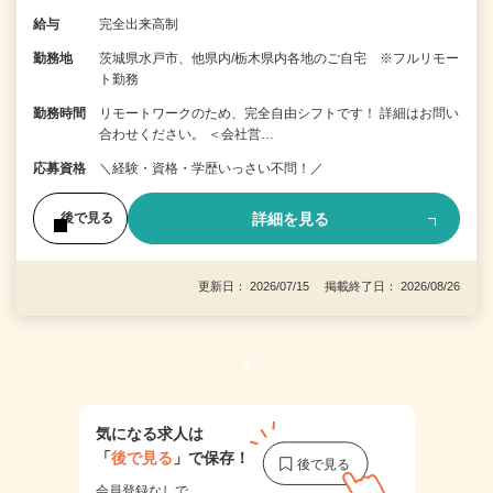
給与
完全出来高制
勤務地
茨城県水戸市、他県内/栃木県内各地のご自宅 ※フルリモー
ト勤務
勤務時間
リモートワークのため、完全自由シフトです！ 詳細はお問い
合わせください。 ＜会社営…
応募資格
＼経験・資格・学歴いっさい不問！／
詳細を見る
後で見る
更新日： 2026/07/15 掲載終了日： 2026/08/26
1
気になる求人は
「
後で見る
」で保存！
会員登録なしで、