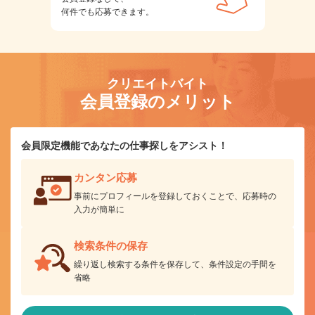
何件でも応募できます。
クリエイトバイト
会員登録のメリット
会員限定機能であなたの仕事探しをアシスト！
カンタン応募
事前にプロフィールを登録しておくことで、応募時の
入力が簡単に
検索条件の保存
繰り返し検索する条件を保存して、条件設定の手間を
省略