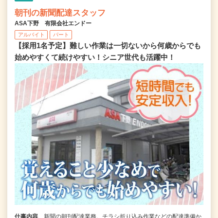
朝刊の新聞配達スタッフ
ASA下野 有限会社エンドー
アルバイト
パート
【採用1名予定】難しい作業は一切ないから何歳からでも
始めやすくて続けやすい！シニア世代も活躍中！
仕事内容
新聞の朝刊配達業務。チラシ折り込み作業などの配達準備か