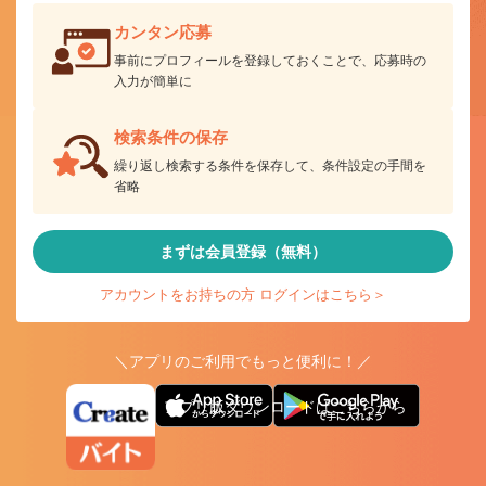
カンタン応募
事前にプロフィールを登録しておくことで、応募時の
入力が簡単に
検索条件の保存
繰り返し検索する条件を保存して、条件設定の手間を
省略
まずは会員登録（無料）
アカウントをお持ちの方 ログインはこちら＞
＼アプリのご利用でもっと便利に！／
アプリ版ダウンロードはこちらから