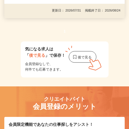
更新日： 2026/07/31 掲載終了日： 2026/08/24
1
気になる求人は
「
後で見る
」で保存！
会員登録なしで、
何件でも応募できます。
クリエイトバイト
会員登録のメリット
会員限定機能であなたの仕事探しをアシスト！