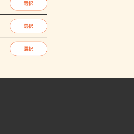
選択
選択
選択