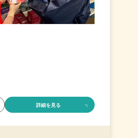
る
詳細を見る