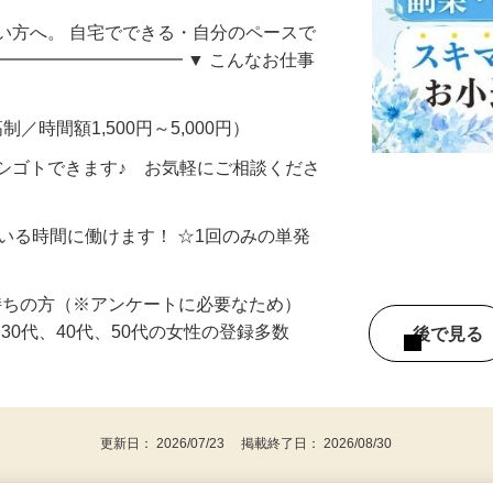
自宅でコツコツお小遣い稼ぎ♪〈茨城県〉
い方へ。 自宅でできる・自分のペースで
━━━━━━━━━━━ ▼ こんなお仕事
制／時間額1,500円～5,000円）
シゴトできます♪ お気軽にご相談くださ
ている時間に働けます！ ☆1回のみの単発
持ちの方（※アンケートに必要なため）
、30代、40代、50代の女性の登録多数
後で見