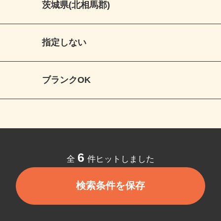
茨城県(北相馬郡)
指定しない
ブランクOK
6
全
件ヒットしました
検索条件を保存