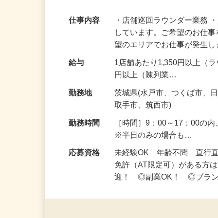
も◎
仕事内容
・店舗巡回ラウンダー業務 
しています。ご希望のお仕事
望のエリアでお仕事が発生
給与
1店舗あたり1,350円以上（
円以上（陳列業…
勤務地
茨城県(水戸市、つくば市、
取手市、筑西市)
勤務時間
［時間］9：00～17：00
※半日のみの場合も…
応募資格
未経験OK 年齢不問 直行
免許（AT限定可）がある方
迎！ ◎副業OK！ ◎ブラ