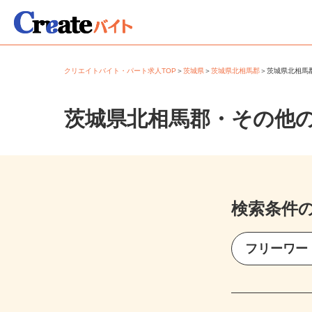
クリエイトバイト・パート求人TOP
＞
茨城県
＞
茨城県北相馬郡
＞
茨城県北相
茨城県北相馬郡・その他
検索条件