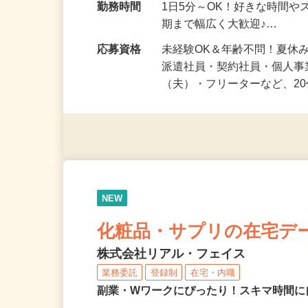
勤務地
茨城県等 ◆勤務地多数♪ご
勤務時間
1日5分～OK！好きな時間や
期まで幅広く大歓迎♪…
応募資格
未経験OK＆年齢不問！夏休
派遣社員・契約社員・個人
（夫）・フリーターなど、20
NEW
化粧品・サプリの在宅デ
株式会社リアル・フェイス
業務委託
登録制
在宅・内職