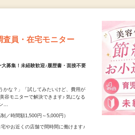
更新日： 2026/07/24 掲載終了日： 2026/08/06
本日掲載終了になります
調査員・在宅モニター
ー大募集！未経験歓迎♪履歴書・面接不要
合うかな？」「試してみたいけど、費用が
、美容モニターで解決できます♪ 気になる
メン…
制／時間額1,500円～5,000円）