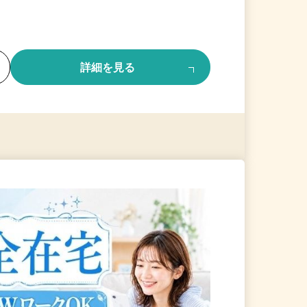
る
詳細を見る