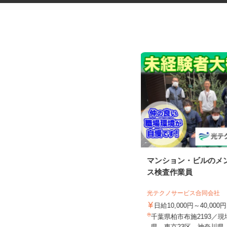
官公庁施設の常駐警備スタッフ
マンション・ビルのメ
ス検査作業員
株式会社ジャパンセキュリティプロモー
ション 北関東支社
光テクノサービス合同会社
日給17,990円～18,393円（深夜帯の
実働時間によって変動...
日給10,000円～40,000