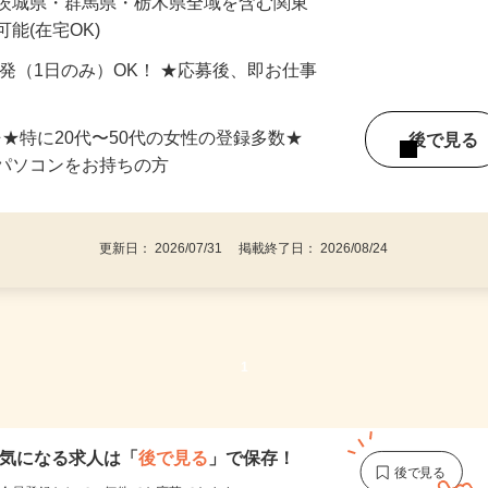
最短で当日のうちに受け取れます！
 茨城県・群馬県・栃木県全域を含む関東
能(在宅OK)
単発（1日のみ）OK！ ★応募後、即お仕事
⇒★特に20代〜50代の女性の登録多数★
後で見
パソコンをお持ちの方
更新日： 2026/07/31 掲載終了日： 2026/08/24
1