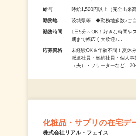
化粧品・健康食品・サプリ
給与
時給1,500円以上（完全出来高
勤務地
茨城県等 ◆勤務地多数♪ご
勤務時間
1日5分～OK！好きな時間や
期まで幅広く大歓迎♪…
応募資格
未経験OK＆年齢不問！夏休
派遣社員・契約社員・個人
（夫）・フリーターなど、20
化粧品・サプリの在宅デ