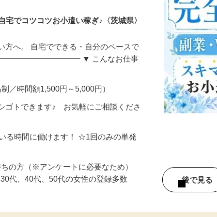
自宅でコツコツお小遣い稼ぎ♪〈茨城県〉
い方へ。 自宅でできる・自分のペースで
━━━━━━━━━━━ ▼ こんなお仕事
制／時間額1,500円～5,000円）
シゴトできます♪ お気軽にご相談くださ
ている時間に働けます！ ☆1回のみの単発
持ちの方（※アンケートに必要なため）
、30代、40代、50代の女性の登録多数
後で見