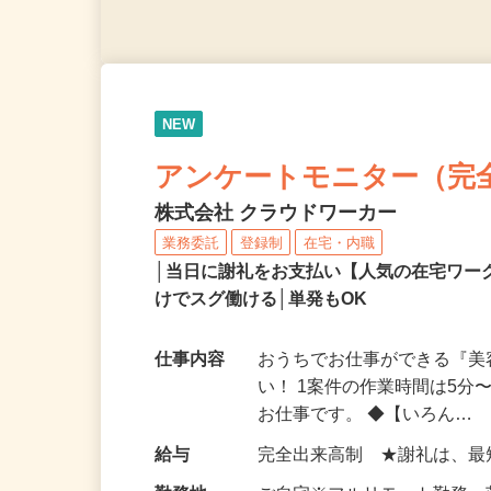
NEW
アンケートモニター（完
株式会社 クラウドワーカー
業務委託
登録制
在宅・内職
│当日に謝礼をお支払い【人気の在宅ワ
けでスグ働ける│単発もOK
仕事内容
おうちでお仕事ができる『
い！ 1案件の作業時間は5
お仕事です。 ◆【いろん…