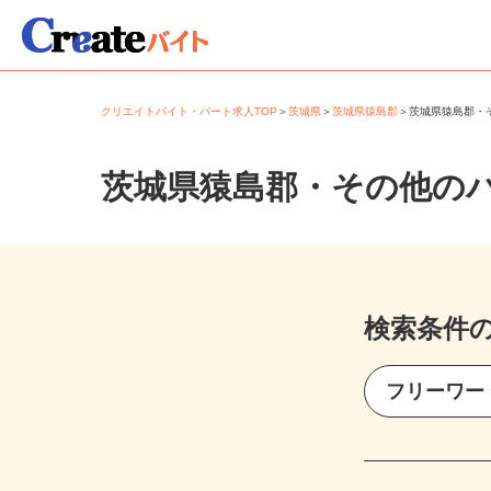
クリエイトバイト・パート求人TOP
＞
茨城県
＞
茨城県猿島郡
＞
茨城県猿島郡
茨城県猿島郡・その他の
検索条件