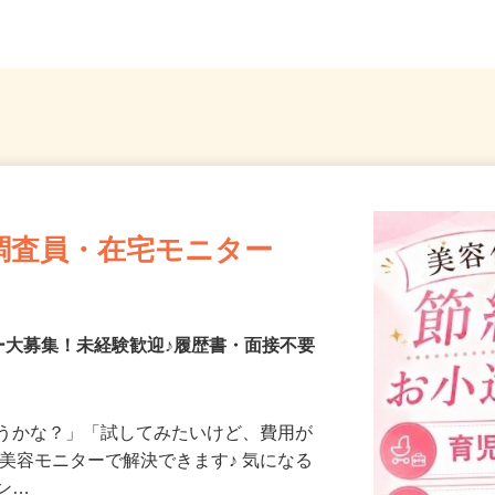
調査員・在宅モニター
ー大募集！未経験歓迎♪履歴書・面接不要
合うかな？」「試してみたいけど、費用が
、美容モニターで解決できます♪ 気になる