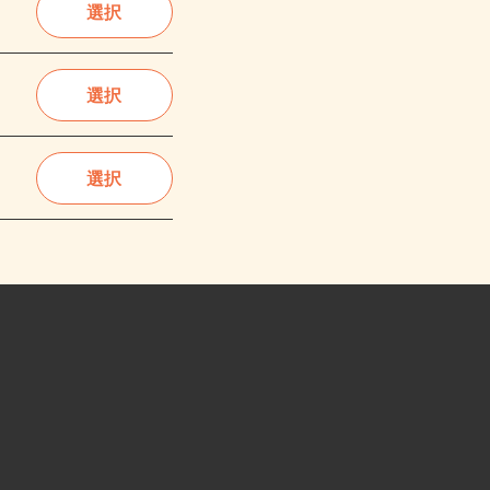
選択
選択
選択