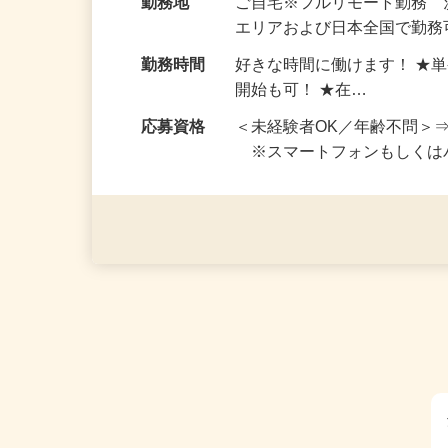
給与
完全出来高制 ★謝礼は、
勤務地
ご自宅※フルリモート勤務
エリアおよび日本全国で勤務可
勤務時間
好きな時間に働けます！ ★
開始も可！ ★在…
応募資格
＜未経験者OK／年齢不問＞
※スマートフォンもしくは