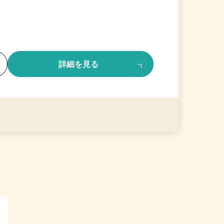
る
詳細を見る