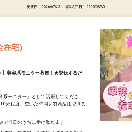
更新日： 2026/07/23 掲載終了日： 2026/08/30
全在宅）
ーク】美容系モニター募集！★登録するだ
美容系モニター』として活躍してくださ
分〜10分程度。空いた時間を有効活用できる