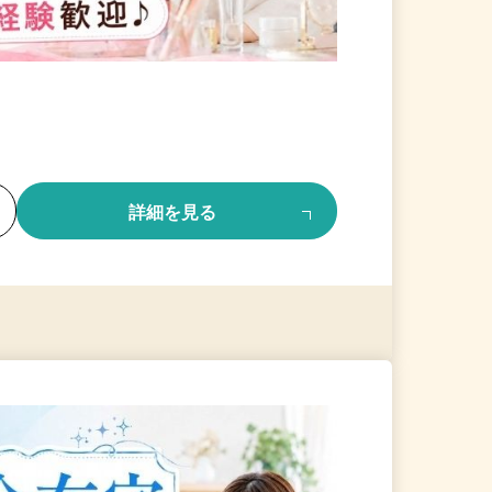
る
詳細を見る