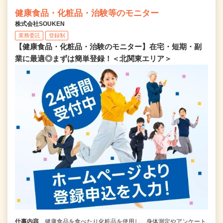
健康食品・化粧品・治験等のモニター
株式会社SOUKEN
業務委託
登録制
【健康食品・化粧品・治験のモニター】在宅・短期・副
業に最適◎まずは簡単登録！＜北関東エリア＞
仕事内容
健康食品を食べたり化粧品を使用し、身体測定やアンケート