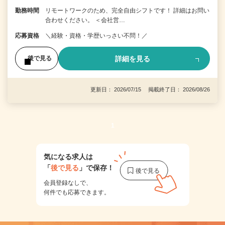
勤務時間
リモートワークのため、完全自由シフトです！ 詳細はお問い
合わせください。 ＜会社営…
応募資格
＼経験・資格・学歴いっさい不問！／
詳細を見る
後で見る
更新日： 2026/07/15 掲載終了日： 2026/08/26
1
気になる求人は
「
後で見る
」で保存！
会員登録なしで、
何件でも応募できます。