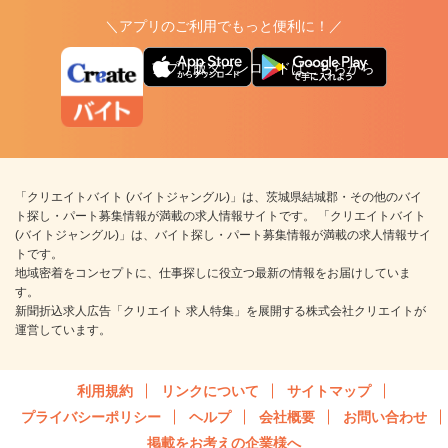
＼アプリのご利用でもっと便利に！／
アプリ版ダウンロードはこちらから
「クリエイトバイト (バイトジャングル)」は、茨城県結城郡・その他のバイ
ト探し・パート募集情報が満載の求人情報サイトです。 「クリエイトバイト
(バイトジャングル)」は、バイト探し・パート募集情報が満載の求人情報サイ
トです。
地域密着をコンセプトに、仕事探しに役立つ最新の情報をお届けしていま
す。
新聞折込求人広告「クリエイト 求人特集」を展開する株式会社クリエイトが
運営しています。
利用規約
リンクについて
サイトマップ
プライバシーポリシー
ヘルプ
会社概要
お問い合わせ
掲載をお考えの企業様へ