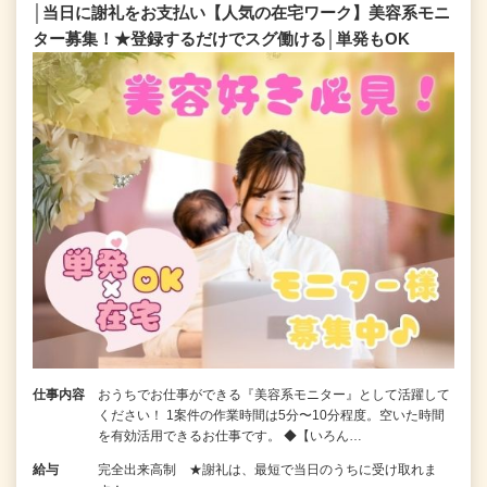
│当日に謝礼をお支払い【人気の在宅ワーク】美容系モニ
ター募集！★登録するだけでスグ働ける│単発もOK
仕事内容
おうちでお仕事ができる『美容系モニター』として活躍して
ください！ 1案件の作業時間は5分〜10分程度。空いた時間
を有効活用できるお仕事です。 ◆【いろん…
給与
完全出来高制 ★謝礼は、最短で当日のうちに受け取れま