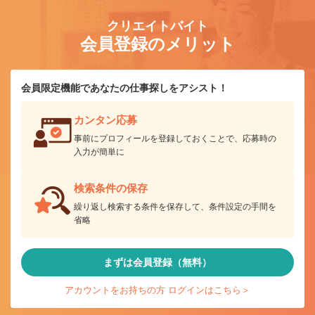
クリエイトバイト
会員登録のメリット
会員限定機能であなたの仕事探しをアシスト！
カンタン応募
事前にプロフィールを登録しておくことで、応募時の
入力が簡単に
検索条件の保存
繰り返し検索する条件を保存して、条件設定の手間を
省略
まずは会員登録（無料）
アカウントをお持ちの方 ログインはこちら＞