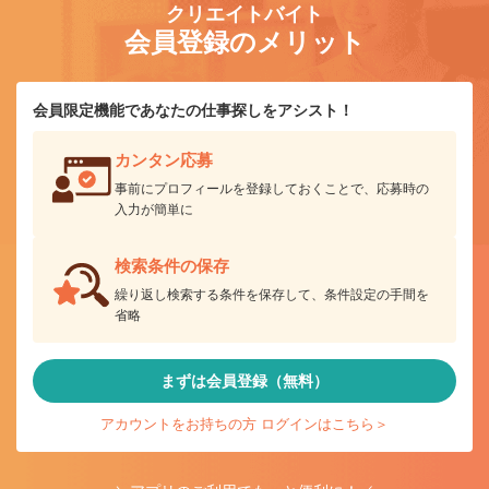
クリエイトバイト
会員登録のメリット
会員限定機能であなたの仕事探しをアシスト！
カンタン応募
事前にプロフィールを登録しておくことで、応募時の
入力が簡単に
検索条件の保存
繰り返し検索する条件を保存して、条件設定の手間を
省略
まずは会員登録（無料）
アカウントをお持ちの方 ログインはこちら＞