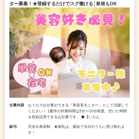
ター募集！★登録するだけでスグ働ける│単発もOK
仕事内容
おうちでお仕事ができる『美容系モニター』として活躍して
ください！ 1案件の作業時間は5分〜10分程度。空いた時間
を有効活用できるお仕事です。 ◆【いろん…
給与
完全出来高制 ★謝礼は、最短で当日のうちに受け取れま
す！