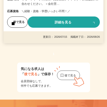
合わせください。 ＜会社営…
応募資格
＼経験・資格・学歴いっさい不問！／
詳細を見る
後で見る
更新日： 2026/07/15 掲載終了日： 2026/08/26
1
気になる求人は
「
後で見る
」で保存！
会員登録なしで、
何件でも応募できます。