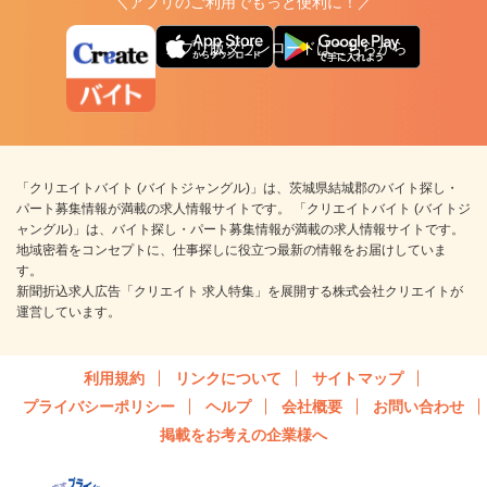
＼アプリのご利用でもっと便利に！／
アプリ版ダウンロードはこちらから
「クリエイトバイト (バイトジャングル)」は、茨城県結城郡のバイト探し・
パート募集情報が満載の求人情報サイトです。 「クリエイトバイト (バイトジ
ャングル)」は、バイト探し・パート募集情報が満載の求人情報サイトです。
地域密着をコンセプトに、仕事探しに役立つ最新の情報をお届けしていま
す。
新聞折込求人広告「クリエイト 求人特集」を展開する株式会社クリエイトが
運営しています。
利用規約
リンクについて
サイトマップ
プライバシーポリシー
ヘルプ
会社概要
お問い合わせ
掲載をお考えの企業様へ