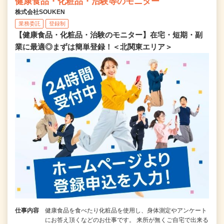
健康食品・化粧品・治験等のモニター
株式会社SOUKEN
業務委託
登録制
【健康食品・化粧品・治験のモニター】在宅・短期・副
業に最適◎まずは簡単登録！＜北関東エリア＞
仕事内容
健康食品を食べたり化粧品を使用し、身体測定やアンケート
にお答え頂くなどのお仕事です。 来所が無くご自宅で出来る