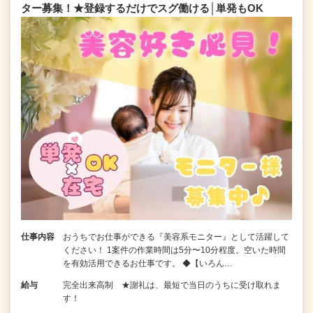
ター募集！★登録するだけでスグ働ける│単発もOK
仕事内容
おうちでお仕事ができる『美容系モニター』として活躍して
ください！ 1案件の作業時間は5分〜10分程度。空いた時間
を有効活用できるお仕事です。 ◆【いろん…
給与
完全出来高制 ★謝礼は、最短で当日のうちに受け取れま
す！