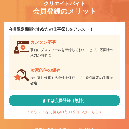
クリエイトバイト
会員登録のメリット
会員限定機能であなたの仕事探しをアシスト！
カンタン応募
事前にプロフィールを登録しておくことで、応募時の
入力が簡単に
検索条件の保存
繰り返し検索する条件を保存して、条件設定の手間を
省略
まずは会員登録（無料）
アカウントをお持ちの方 ログインはこちら＞