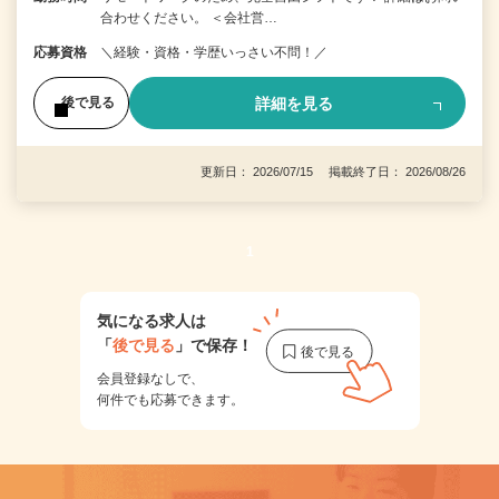
合わせください。 ＜会社営…
応募資格
＼経験・資格・学歴いっさい不問！／
詳細を見る
後で見る
更新日： 2026/07/15 掲載終了日： 2026/08/26
1
気になる求人は
「
後で見る
」で保存！
会員登録なしで、
何件でも応募できます。