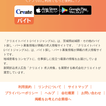
＼アプリのご利用でもっと便利に！／
アプリ版ダウンロードはこちらから
「クリエイトバイト (バイトジャングル)」は、茨城県結城郡・その他のバイ
ト探し・パート募集情報が満載の求人情報サイトです。 「クリエイトバイト
(バイトジャングル)」は、バイト探し・パート募集情報が満載の求人情報サイ
トです。
地域密着をコンセプトに、仕事探しに役立つ最新の情報をお届けしていま
す。
新聞折込求人広告「クリエイト 求人特集」を展開する株式会社クリエイトが
運営しています。
利用規約
リンクについて
サイトマップ
プライバシーポリシー
ヘルプ
会社概要
お問い合わせ
掲載をお考えの企業様へ