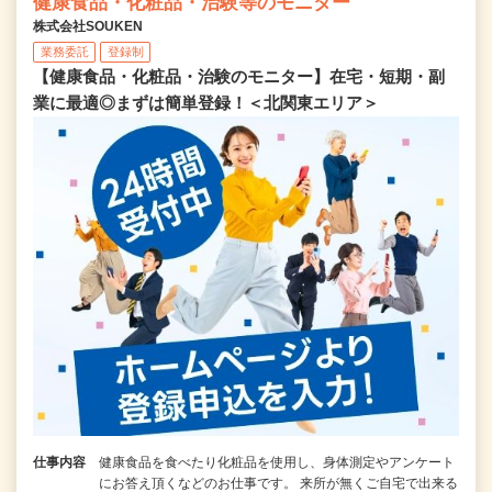
健康食品・化粧品・治験等のモニター
株式会社SOUKEN
業務委託
登録制
【健康食品・化粧品・治験のモニター】在宅・短期・副
業に最適◎まずは簡単登録！＜北関東エリア＞
仕事内容
健康食品を食べたり化粧品を使用し、身体測定やアンケート
にお答え頂くなどのお仕事です。 来所が無くご自宅で出来る