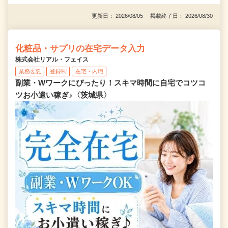
更新日： 2026/08/05 掲載終了日： 2026/08/30
化粧品・サプリの在宅データ入力
株式会社リアル・フェイス
業務委託
登録制
在宅・内職
副業・Wワークにぴったり！スキマ時間に自宅でコツコ
ツお小遣い稼ぎ♪〈茨城県〉