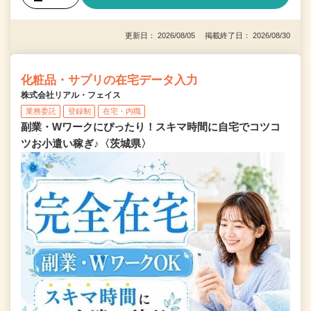
更新日： 2026/08/05 掲載終了日： 2026/08/30
化粧品・サプリの在宅データ入力
株式会社リアル・フェイス
業務委託
登録制
在宅・内職
副業・Wワークにぴったり！スキマ時間に自宅でコツコ
ツお小遣い稼ぎ♪〈茨城県〉