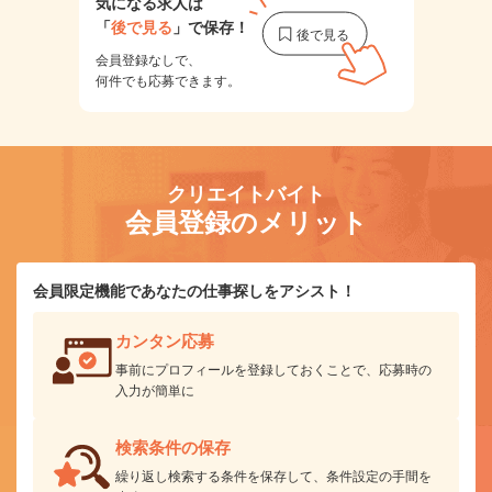
気になる求人は
「
後で見る
」で保存！
会員登録なしで、
何件でも応募できます。
クリエイトバイト
会員登録のメリット
会員限定機能であなたの仕事探しをアシスト！
カンタン応募
事前にプロフィールを登録しておくことで、応募時の
入力が簡単に
検索条件の保存
繰り返し検索する条件を保存して、条件設定の手間を