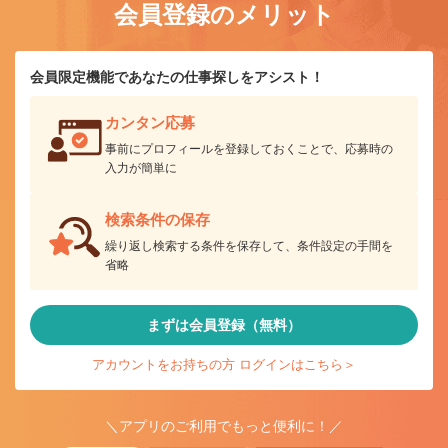
会員登録のメリット
会員限定機能であなたの仕事探しをアシスト！
カンタン応募
事前にプロフィールを登録しておくことで、応募時の
入力が簡単に
検索条件の保存
繰り返し検索する条件を保存して、条件設定の手間を
省略
まずは会員登録（無料）
アカウントをお持ちの方 ログインはこちら＞
＼アプリのご利用でもっと便利に！／