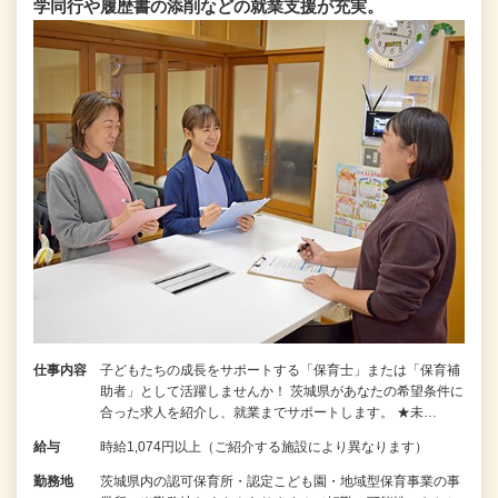
学同行や履歴書の添削などの就業支援が充実。
仕事内容
子どもたちの成長をサポートする「保育士」または「保育補
助者」として活躍しませんか！ 茨城県があなたの希望条件に
合った求人を紹介し、就業までサポートします。 ★未…
給与
時給1,074円以上（ご紹介する施設により異なります）
勤務地
茨城県内の認可保育所・認定こども園・地域型保育事業の事