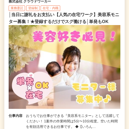
株式会社 クラウドワーカー
業務委託
登録制
在宅・内職
│当日に謝礼をお支払い【人気の在宅ワーク】美容系モニ
ター募集！★登録するだけでスグ働ける│単発もOK
仕事内容
おうちでお仕事ができる『美容系モニター』として活躍して
ください！ 1案件の作業時間は5分〜10分程度。空いた時間
を有効活用できるお仕事です。 ◆【いろん…