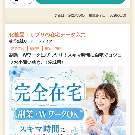
更新日： 2026/08/05 掲載終了日： 2026/08/30
化粧品・サプリの在宅データ入力
株式会社リアル・フェイス
業務委託
登録制
在宅・内職
副業・Wワークにぴったり！スキマ時間に自宅でコツコ
ツお小遣い稼ぎ♪〈茨城県〉