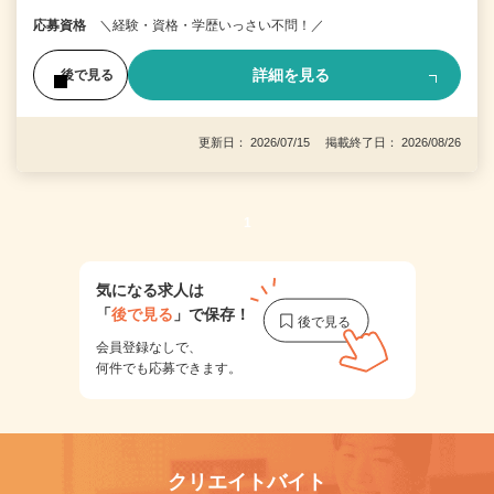
応募資格
＼経験・資格・学歴いっさい不問！／
詳細を見る
後で見る
更新日： 2026/07/15 掲載終了日： 2026/08/26
1
気になる求人は
「
後で見る
」で保存！
会員登録なしで、
何件でも応募できます。
クリエイトバイト