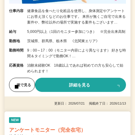
仕事内容
健康食品を食べたり化粧品を使用し、身体測定やアンケート
にお答え頂くなどのお仕事です。 来所が無くご自宅で出来る
案件や、弊社以外の場所で実施する案件もございます…
給与
5,000円以上（1回のモニター参加につき） ※完全出来高制
勤務地
茨城県、群馬県、栃木県 《北関東エリア》
勤務時間
9：00～17：00（モニター内容により異なります） 好きな時
間＆タイミングで勤務OK！…
応募資格
治験未経験OK 18歳以上であれば初めての方も安心して始
められます！
詳細を見る
後で見る
更新日： 2026/07/21 掲載終了日： 2026/11/13
NEW
アンケートモニター（完全在宅）