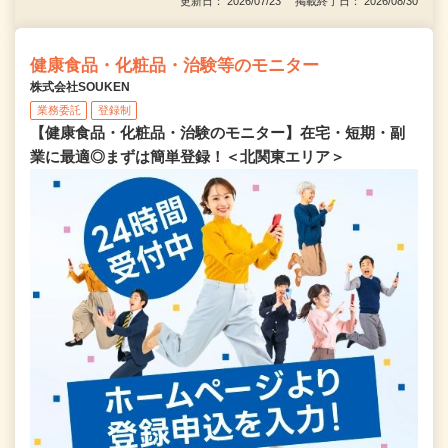
更新日： 2026/07/23 掲載終了日： 2026/08/30
健康食品・化粧品・治験等のモニター
株式会社SOUKEN
業務委託
登録制
【健康食品・化粧品・治験のモニター】在宅・短期・副
業に最適◎まずは簡単登録！＜北関東エリア＞