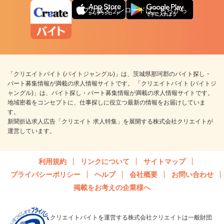
アプリ版ダウンロードはこちらから
「クリエイトバイト (バイトジャングル)」は、茨城県那珂郡のバイト探し・
パート募集情報が満載の求人情報サイトです。 「クリエイトバイト (バイトジ
ャングル)」は、バイト探し・パート募集情報が満載の求人情報サイトです。
地域密着をコンセプトに、仕事探しに役立つ最新の情報をお届けしていま
す。
新聞折込求人広告「クリエイト 求人特集」を展開する株式会社クリエイトが
運営しています。
利用規約
リンクについて
サイトマップ
プライバシーポリシー
ヘルプ
会社概要
お問い合わせ
掲載をお考えの企業様へ
クリエイトバイトを運営する株式会社クリエイトは一般財団