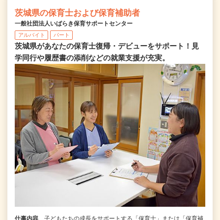
茨城県の保育士および保育補助者
一般社団法人いばらき保育サポートセンター
アルバイト
パート
茨城県があなたの保育士復帰・デビューをサポート！見
学同行や履歴書の添削などの就業支援が充実。
仕事内容
子どもたちの成長をサポートする「保育士」または「保育補