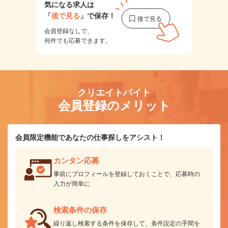
気になる求人は
「
後で見る
」で保存！
会員登録なしで、
何件でも応募できます。
クリエイトバイト
会員登録のメリット
会員限定機能であなたの仕事探しをアシスト！
カンタン応募
事前にプロフィールを登録しておくことで、応募時の
入力が簡単に
検索条件の保存
繰り返し検索する条件を保存して、条件設定の手間を