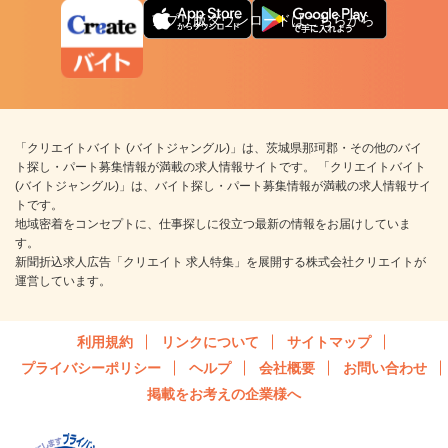
アプリ版ダウンロードはこちらから
「クリエイトバイト (バイトジャングル)」は、茨城県那珂郡・その他のバイ
ト探し・パート募集情報が満載の求人情報サイトです。 「クリエイトバイト
(バイトジャングル)」は、バイト探し・パート募集情報が満載の求人情報サイ
トです。
地域密着をコンセプトに、仕事探しに役立つ最新の情報をお届けしていま
す。
新聞折込求人広告「クリエイト 求人特集」を展開する株式会社クリエイトが
運営しています。
利用規約
リンクについて
サイトマップ
プライバシーポリシー
ヘルプ
会社概要
お問い合わせ
掲載をお考えの企業様へ