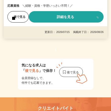
応募資格
＼経験・資格・学歴いっさい不問！／
詳細を見る
後で見る
更新日： 2026/07/15 掲載終了日： 2026/08/26
1
気になる求人は
「
後で見る
」で保存！
会員登録なしで、
何件でも応募できます。
クリエイトバイト