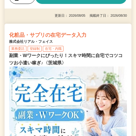
更新日： 2026/08/05 掲載終了日： 2026/08/30
化粧品・サプリの在宅データ入力
株式会社リアル・フェイス
業務委託
登録制
在宅・内職
副業・Wワークにぴったり！スキマ時間に自宅でコツコ
ツお小遣い稼ぎ♪〈茨城県〉