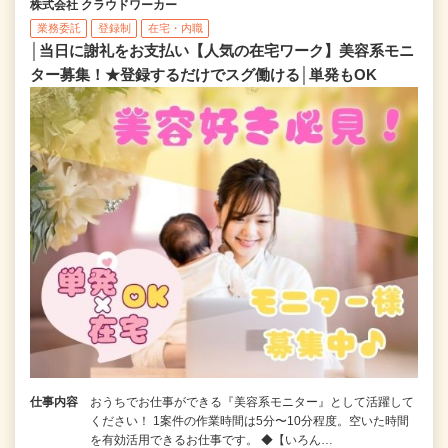
株式会社 クラウドワーカー
業務委託
登録制
在宅・内職
│当日に謝礼をお支払い【人気の在宅ワーク】美容系モニ
ター募集！★登録するだけでスグ働ける│単発もOK
仕事内容
おうちでお仕事ができる『美容系モニター』として活躍して
ください！ 1案件の作業時間は5分〜10分程度。空いた時間
を有効活用できるお仕事です。 ◆【いろん…