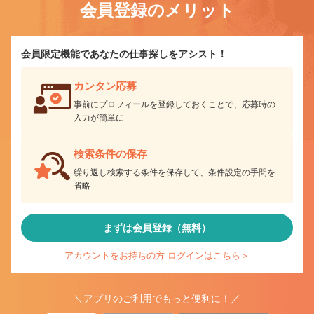
会員登録のメリット
会員限定機能であなたの仕事探しをアシスト！
カンタン応募
事前にプロフィールを登録しておくことで、応募時の
入力が簡単に
検索条件の保存
繰り返し検索する条件を保存して、条件設定の手間を
省略
まずは会員登録（無料）
アカウントをお持ちの方 ログインはこちら＞
＼アプリのご利用でもっと便利に！／