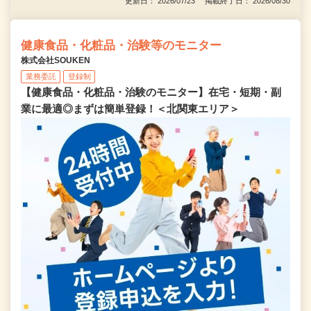
更新日： 2026/07/23 掲載終了日： 2026/08/30
健康食品・化粧品・治験等のモニター
株式会社SOUKEN
業務委託
登録制
【健康食品・化粧品・治験のモニター】在宅・短期・副
業に最適◎まずは簡単登録！＜北関東エリア＞