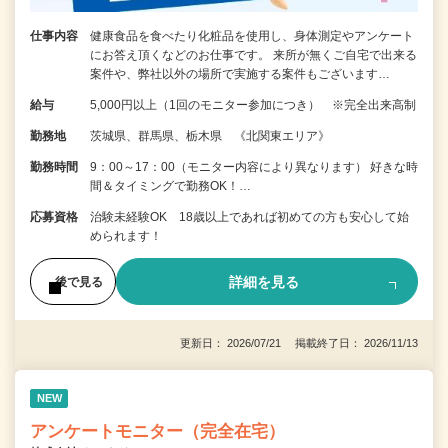
仕事内容
健康食品を食べたり化粧品を使用し、身体測定やアンケート
にお答え頂くなどのお仕事です。 来所が無くご自宅で出来る
案件や、弊社以外の場所で実施する案件もございます…
給与
5,000円以上（1回のモニター参加につき） ※完全出来高制
勤務地
茨城県、群馬県、栃木県 《北関東エリア》
勤務時間
9：00～17：00（モニター内容により異なります） 好きな時
間＆タイミングで勤務OK！…
応募資格
治験未経験OK 18歳以上であれば初めての方も安心して始
められます！
詳細を見る
後で見る
更新日： 2026/07/21 掲載終了日： 2026/11/13
NEW
アンケートモニター（完全在宅）