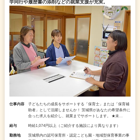
学同行や履歴書の添削などの就業支援が充実。
仕事内容
子どもたちの成長をサポートする「保育士」または「保育補
助者」として活躍しませんか！ 茨城県があなたの希望条件に
合った求人を紹介し、就業までサポートします。 ★未…
給与
時給1,074円以上（ご紹介する施設により異なります）
勤務地
茨城県内の認可保育所・認定こども園・地域型保育事業の事