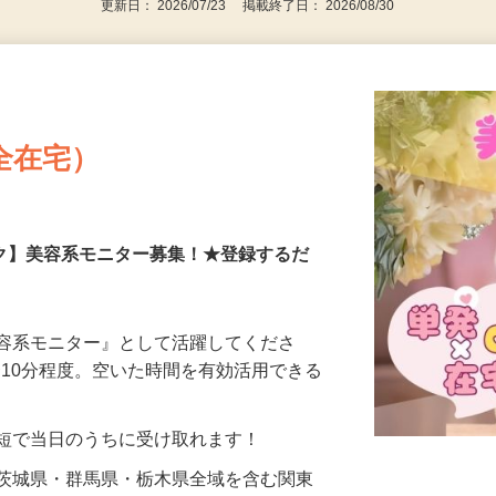
更新日： 2026/07/23 掲載終了日： 2026/08/30
全在宅）
ーク】美容系モニター募集！★登録するだ
美容系モニター』として活躍してくださ
分〜10分程度。空いた時間を有効活用できる
最短で当日のうちに受け取れます！