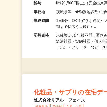
化粧品・健康食品・サプリ
給与
時給1,500円以上（完全出来高
勤務地
茨城県等 ◆勤務地多数♪ご
勤務時間
1日5分～OK！好きな時間や
期まで幅広く大歓迎♪…
応募資格
未経験OK＆年齢不問！夏休
派遣社員・契約社員・個人
（夫）・フリーターなど、20
化粧品・サプリの在宅デ