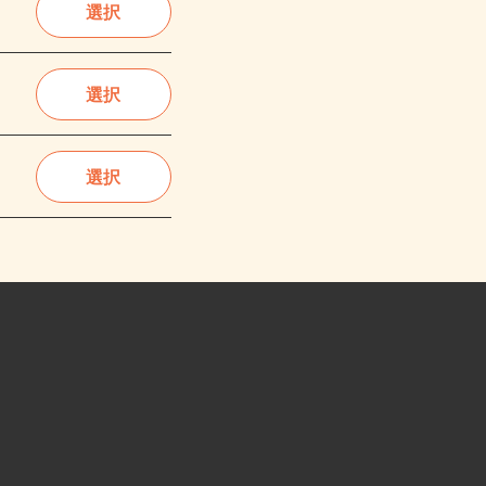
選択
選択
選択