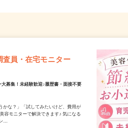
調査員・在宅モニター
ー大募集！未経験歓迎♪履歴書・面接不要
合うかな？」「試してみたいけど、費用が
、美容モニターで解決できます♪ 気になる