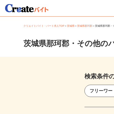
クリエイトバイト・パート求人TOP
＞
茨城県
＞
茨城県那珂郡
＞
茨城県那珂郡
茨城県那珂郡・その他の
検索条件