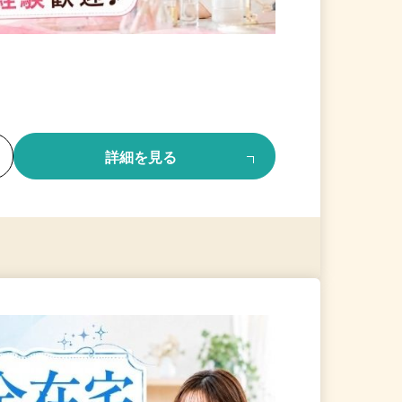
る
詳細を見る