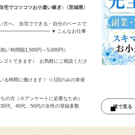
自宅でコツコツお小遣い稼ぎ♪〈茨城県〉
い方へ。 自宅でできる・自分のペースで
━━━━━━━━━━━ ▼ こんなお仕事
制／時間額1,500円～5,000円）
シゴトできます♪ お気軽にご相談くださ
ている時間に働けます！ ☆1回のみの単発
持ちの方（※アンケートに必要なため）
、30代、40代、50代の女性の登録多数
後で見