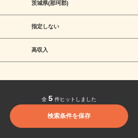
茨城県(那珂郡)
指定しない
高収入
5
全
件ヒットしました
検索条件を保存