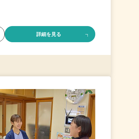
る
詳細を見る