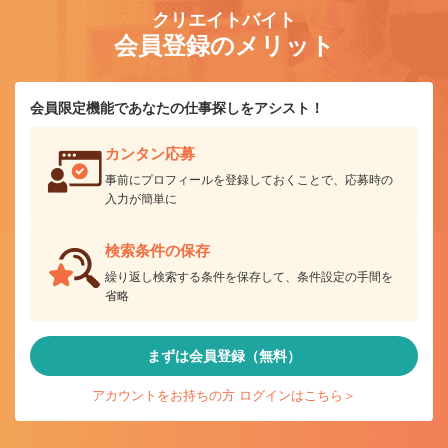
クリエイトバイト
会員登録のメリット
会員限定機能であなたの仕事探しをアシスト！
カンタン応募
事前にプロフィールを登録しておくことで、応募時の
入力が簡単に
検索条件の保存
繰り返し検索する条件を保存して、条件設定の手間を
省略
まずは会員登録（無料）
アカウントをお持ちの方 ログインはこちら＞