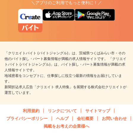
＼アプリのご利用でもっと便利に！／
アプリ版ダウンロードはこちらから
「クリエイトバイト (バイトジャングル)」は、茨城県つくばみらい市・その
他のバイト探し・パート募集情報が満載の求人情報サイトです。 「クリエイ
トバイト (バイトジャングル)」は、バイト探し・パート募集情報が満載の求
人情報サイトです。
地域密着をコンセプトに、仕事探しに役立つ最新の情報をお届けしていま
す。
新聞折込求人広告「クリエイト 求人特集」を展開する株式会社クリエイトが
運営しています。
利用規約
リンクについて
サイトマップ
プライバシーポリシー
ヘルプ
会社概要
お問い合わせ
掲載をお考えの企業様へ