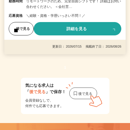
勤務時間
リモートワークのため、完全自由シフトです！ 詳細はお問い
合わせください。 ＜会社営…
応募資格
＼経験・資格・学歴いっさい不問！／
詳細を見る
後で見る
更新日： 2026/07/15 掲載終了日： 2026/08/26
1
気になる求人は
「
後で見る
」で保存！
会員登録なしで、
何件でも応募できます。