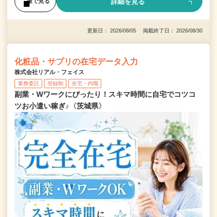
詳細を見る
後で見る
更新日： 2026/08/05 掲載終了日： 2026/08/30
化粧品・サプリの在宅データ入力
株式会社リアル・フェイス
業務委託
登録制
在宅・内職
副業・Wワークにぴったり！スキマ時間に自宅でコツコ
ツお小遣い稼ぎ♪〈茨城県〉