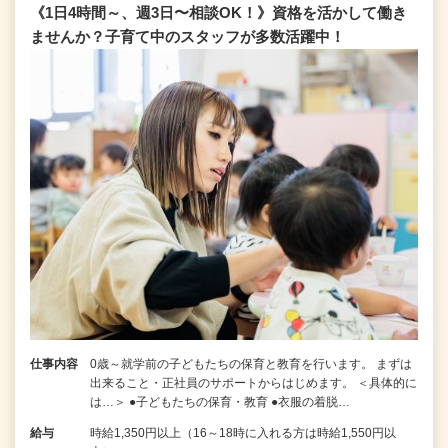
《1日4時間～、週3日〜相談OK！》資格を活かして働き
ませんか？子育て中のスタッフが多数活躍中！
仕事内容
0歳～就学前の子どもたちの保育と教育を行います。 まずは
出来ること・正社員のサポートからはじめます。 ＜具体的に
は…＞ ●子どもたちの保育・教育 ●衣服の着脱…
給与
時給1,350円以上（16～18時に入れる方は時給1,550円以