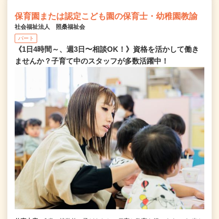
保育園または認定こども園の保育士・幼稚園教諭
社会福祉法人 照桑福祉会
パート
《1日4時間～、週3日〜相談OK！》資格を活かして働き
ませんか？子育て中のスタッフが多数活躍中！