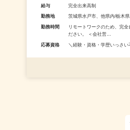
の男性が活躍中／ 「毎月の給
な〈目標〉を…
給与
完全出来高制
勤務地
茨城県水戸市、他県内/栃木
勤務時間
リモートワークのため、完全
ださい。 ＜会社営…
応募資格
＼経験・資格・学歴いっさ