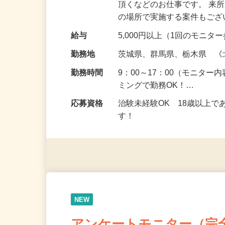
仕事内容
健康食品を食べたり化粧品
頂くなどのお仕事です。 来
の場所で実施する案件もご
給与
5,000円以上（1回のモニ
勤務地
茨城県、群馬県、栃木県 
勤務時間
9：00～17：00（モニタ
ミングで勤務OK！…
応募資格
治験未経験OK 18歳以上
す！
NEW