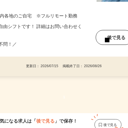
料に“あと少し”プラスしたい！」 ⇒そん
県内各地のご自宅 ※フルリモート勤務
自由シフトです！ 詳細はお問い合わせく
後で見
い不問！／
更新日： 2026/07/15 掲載終了日： 2026/08/26
1