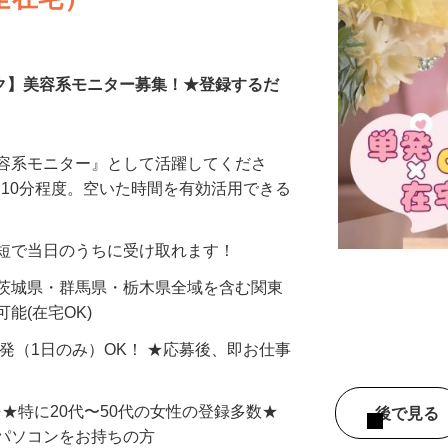
全在宅）
ーク】美容系モニター募集！★登録するだ
美容系モニター』として活躍してくださ
分〜10分程度。空いた時間を有効活用できる
最短で当日のうちに受け取れます！
 茨城県・群馬県・栃木県全域を含む関東
能(在宅OK)
単発（1日のみ）OK！ ★応募後、即お仕事