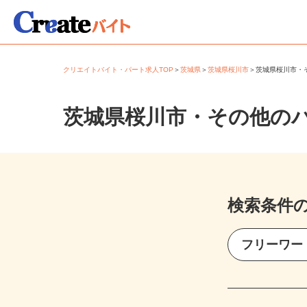
クリエイトバイト・パート求人TOP
＞
茨城県
＞
茨城県桜川市
＞
茨城県桜川市
茨城県桜川市・その他の
検索条件