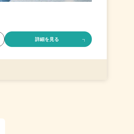
る
詳細を見る