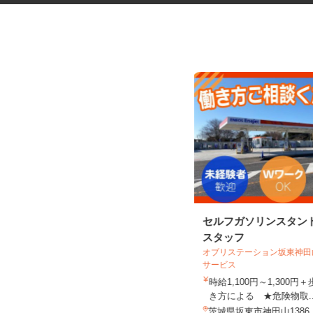
ゴルフ場内レストランの調理補
セルフガソリンスタン
助スタッフ
スタッフ
オブリステーション坂東神
サービス
時給1,100円～1,300
つくばねカントリークラブ
き方による ★危険物取.