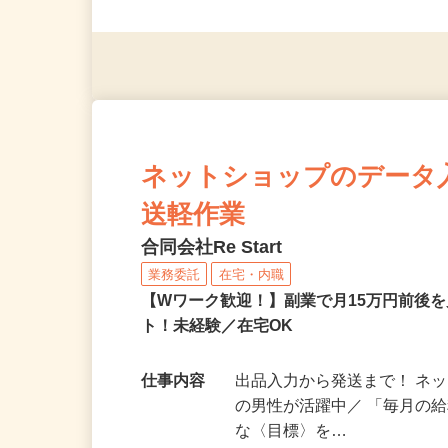
応募資格
＜未経験者OK／年齢不問＞
※スマートフォンもしくは
ネットショップのデータ
送軽作業
合同会社Re Start
業務委託
在宅・内職
【Wワーク歓迎！】副業で月15万円前後
ト！未経験／在宅OK
仕事内容
出品入力から発送まで！ ネッ