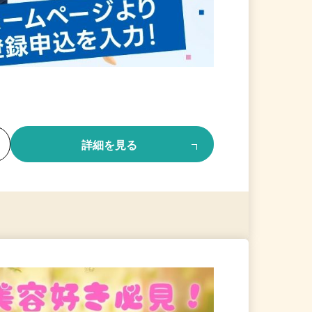
る
詳細を見る