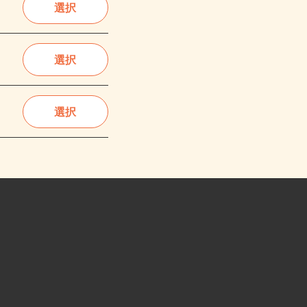
選択
選択
選択