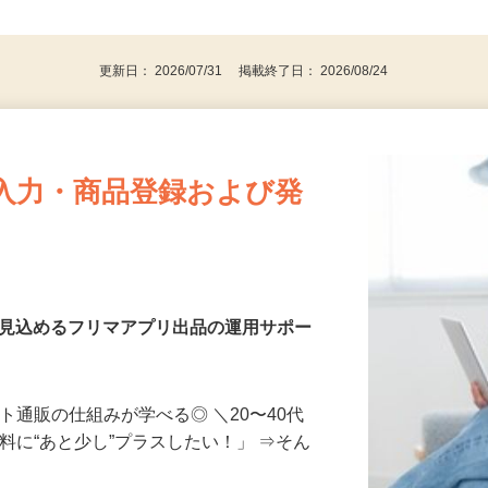
⇒★特に20代〜50代の女性の登録多数★
後で見
パソコンをお持ちの方
更新日： 2026/07/31 掲載終了日： 2026/08/24
入力・商品登録および発
を見込めるフリマアプリ出品の運用サポー
ト通販の仕組みが学べる◎ ＼20〜40代