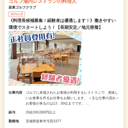
ゴルフ場内レストランの料理人
坂東ゴルフクラブ
契約社員
《料理長候補募集！経験者は優遇します！》働きやすい
環境でスタートしよう！【長期安定／地元密着】
仕事内容
ゴルフに来場されたお客様が利用するレストランで、美味し
いお食事を作るお仕事をお願いします。 ＜主な仕事の流れ＞
お客様が来るのは13：30位までです。 …
給与
月給330,000円以上
勤務地
茨城県坂東市弓田3377