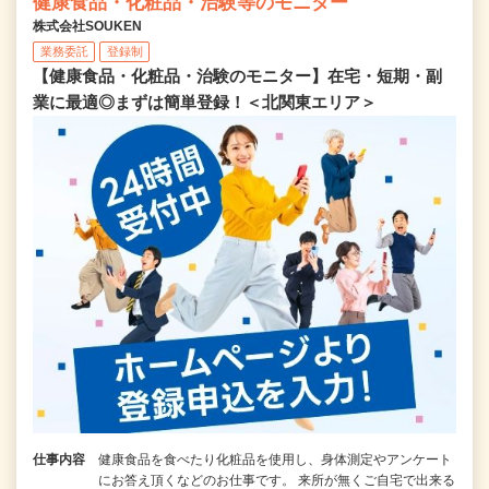
健康食品・化粧品・治験等のモニター
株式会社SOUKEN
業務委託
登録制
【健康食品・化粧品・治験のモニター】在宅・短期・副
業に最適◎まずは簡単登録！＜北関東エリア＞
仕事内容
健康食品を食べたり化粧品を使用し、身体測定やアンケート
にお答え頂くなどのお仕事です。 来所が無くご自宅で出来る