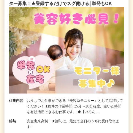
ター募集！★登録するだけでスグ働ける│単発もOK
仕事内容
おうちでお仕事ができる『美容系モニター』として活躍して
ください！ 1案件の作業時間は5分〜10分程度。空いた時間
を有効活用できるお仕事です。 ◆【いろん…
給与
完全出来高制 ★謝礼は、最短で当日のうちに受け取れま
す！