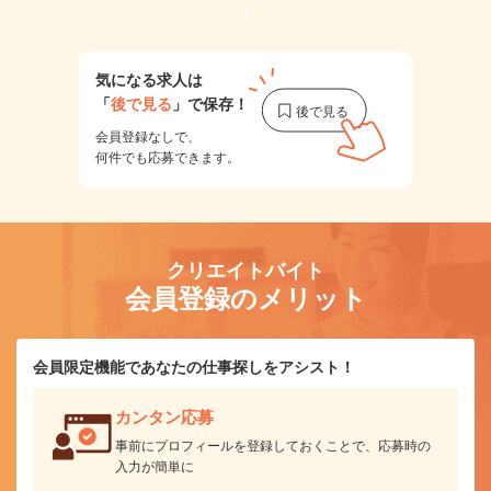
1
気になる求人は
「
後で見る
」で保存！
会員登録なしで、
何件でも応募できます。
クリエイトバイト
会員登録のメリット
会員限定機能であなたの仕事探しをアシスト！
カンタン応募
事前にプロフィールを登録しておくことで、応募時の
入力が簡単に