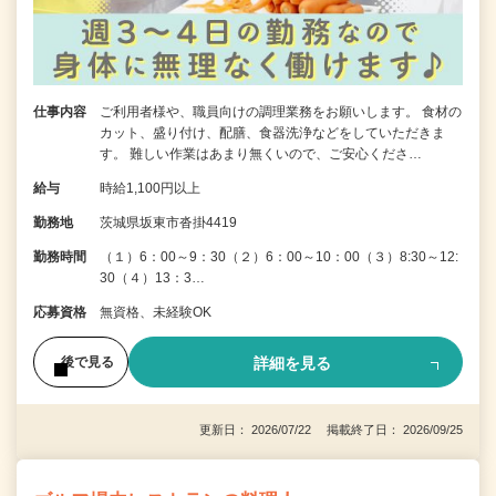
仕事内容
ご利用者様や、職員向けの調理業務をお願いします。 食材の
カット、盛り付け、配膳、食器洗浄などをしていただきま
す。 難しい作業はあまり無くいので、ご安心くださ…
給与
時給1,100円以上
勤務地
茨城県坂東市沓掛4419
勤務時間
（１）6：00～9：30（２）6：00～10：00（３）8:30～12:
30（４）13：3…
応募資格
無資格、未経験OK
詳細を見る
後で見る
更新日： 2026/07/22 掲載終了日： 2026/09/25