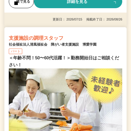
詳細を見る
後で見る
更新日： 2026/07/15 掲載終了日： 2026/08/26
支援施設の調理スタッフ
社会福祉法人清風福祉会 障がい者支援施設 博愛学園
パート
＜年齢不問！50〜60代活躍！＞勤務開始日はご相談くだ
さい！