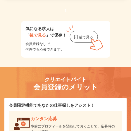
1
気になる求人は
「
後で見る
」で保存！
会員登録なしで、
何件でも応募できます。
クリエイトバイト
会員登録のメリット
会員限定機能であなたの仕事探しをアシスト！
カンタン応募
事前にプロフィールを登録しておくことで、応募時の