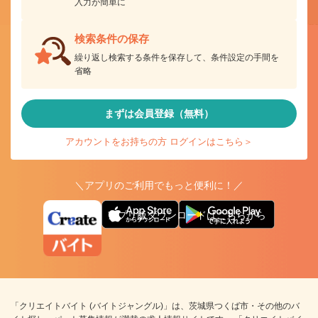
入力が簡単に
検索条件の保存
繰り返し検索する条件を保存して、条件設定の手間を
省略
まずは会員登録（無料）
アカウントをお持ちの方 ログインはこちら＞
＼アプリのご利用でもっと便利に！／
アプリ版ダウンロードはこちらから
「クリエイトバイト (バイトジャングル)」は、茨城県つくば市・その他のバ