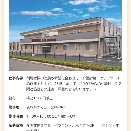
仕事内容
利用者様の状態や希望に合わせて、介護計画（ケアプラン）
の作成をします。 状況に応じて、ご家族からの相談対応や各
関連施設との連絡・調整なども行います。 ＜…
給与
時給1,500円以上
勤務地
茨城県つくば市柴崎79-2
勤務時間
9：00～18：00 1日4時間～OK
応募資格
介護支援専門員 ◎ブランクがある方もOK！ ◎学歴・年
齢不問！