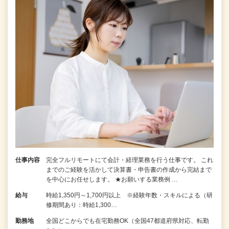
仕事内容
完全フルリモートにて会計・経理業務を行う仕事です。 これ
までのご経験を活かして決算書・申告書の作成から完結まで
を中⼼にお任せします。 ★お願いする業務例 …
給与
時給1,350円～1,700円以上 ※経験年数・スキルによる（研
修期間あり：時給1,300…
勤務地
全国どこからでも在宅勤務OK（全国47都道府県対応、転勤