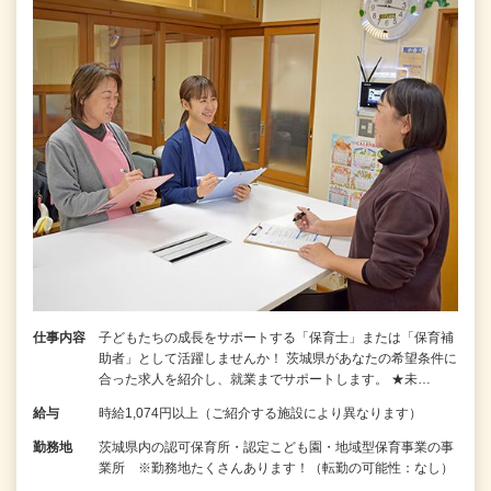
仕事内容
子どもたちの成長をサポートする「保育士」または「保育補
助者」として活躍しませんか！ 茨城県があなたの希望条件に
合った求人を紹介し、就業までサポートします。 ★未…
給与
時給1,074円以上（ご紹介する施設により異なります）
勤務地
茨城県内の認可保育所・認定こども園・地域型保育事業の事
業所 ※勤務地たくさんあります！（転勤の可能性：なし）