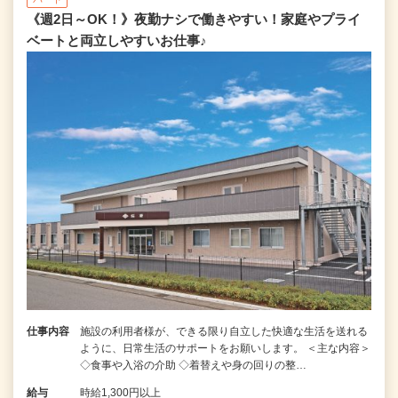
《週2日～OK！》夜勤ナシで働きやすい！家庭やプライ
ベートと両立しやすいお仕事♪
仕事内容
施設の利用者様が、できる限り自立した快適な生活を送れる
ように、日常生活のサポートをお願いします。 ＜主な内容＞
◇食事や入浴の介助 ◇着替えや身の回りの整…
給与
時給1,300円以上