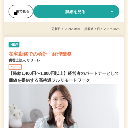
詳細を見る
後で見る
更新日： 2026/08/07 掲載終了日： 2027/04/23
NEW
在宅勤務での会計・経理業務
税理士法人 サリーレ
パート
【時給1,400円〜1,800円以上】経営者のパートナーとして
価値を提供する⾼待遇フルリモートワーク