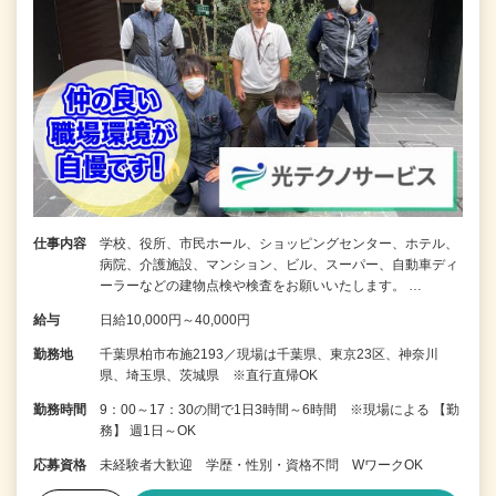
仕事内容
学校、役所、市民ホール、ショッピングセンター、ホテル、
病院、介護施設、マンション、ビル、スーパー、自動車ディ
ーラーなどの建物点検や検査をお願いいたします。 …
給与
日給10,000円～40,000円
勤務地
千葉県柏市布施2193／現場は千葉県、東京23区、神奈川
県、埼玉県、茨城県 ※直行直帰OK
勤務時間
9：00～17：30の間で1日3時間～6時間 ※現場による 【勤
務】 週1日～OK
応募資格
未経験者大歓迎 学歴・性別・資格不問 WワークOK