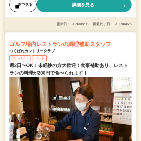
詳細を見る
後で見る
更新日： 2026/08/06 掲載終了日： 2027/04/23
ゴルフ場内レストランの調理補助スタッフ
つくばねカントリークラブ
アルバイト
パート
週2日〜OK！未経験の方大歓迎！食事補助あり、レスト
ランの料理が200円で食べられます！