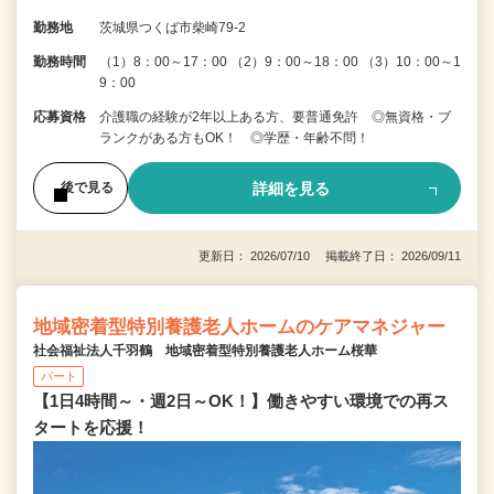
勤務地
茨城県つくば市柴崎79-2
勤務時間
（1）8：00～17：00 （2）9：00～18：00 （3）10：00～1
9：00
応募資格
介護職の経験が2年以上ある方、要普通免許 ◎無資格・ブ
ランクがある方もOK！ ◎学歴・年齢不問！
詳細を見る
後で見る
更新日： 2026/07/10 掲載終了日： 2026/09/11
地域密着型特別養護老人ホームのケアマネジャー
社会福祉法人千羽鶴 地域密着型特別養護老人ホーム桜華
パート
【1日4時間～・週2日～OK！】働きやすい環境での再ス
タートを応援！