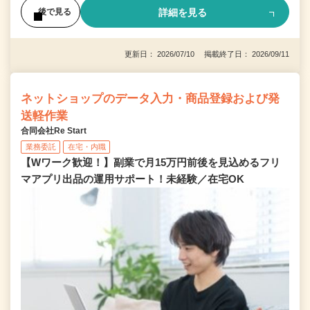
詳細を見る
後で見る
更新日： 2026/07/10 掲載終了日： 2026/09/11
ネットショップのデータ入力・商品登録および発
送軽作業
合同会社Re Start
業務委託
在宅・内職
【Wワーク歓迎！】副業で月15万円前後を見込めるフリ
マアプリ出品の運用サポート！未経験／在宅OK