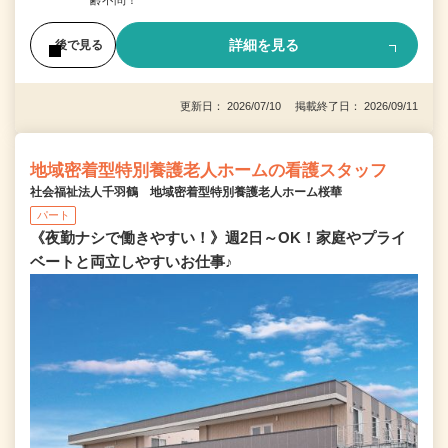
詳細を見る
後で見る
更新日： 2026/07/10 掲載終了日： 2026/09/11
地域密着型特別養護老人ホームの看護スタッフ
社会福祉法人千羽鶴 地域密着型特別養護老人ホーム桜華
パート
《夜勤ナシで働きやすい！》週2日～OK！家庭やプライ
ベートと両立しやすいお仕事♪