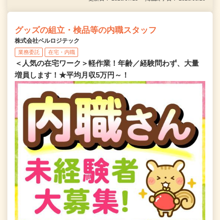
グッズの組立・検品等の内職スタッフ
株式会社ベルロジテック
業務委託
在宅・内職
＜人気の在宅ワーク＞軽作業！年齢／経験問わず、大量
増員します！★平均月収5万円～！