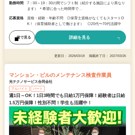
勤務時間
7：00～19：30の間でシフト制（紹介する施設により異なり
ます） ＊希望に合った時間帯で…
応募資格
資格・経験・年齢不問 ◎保育士資格がなくてもスタートO
K！（保育補助者として働けます） ◎20代〜70代活躍中
詳細を見る
後で見る
更新日： 2026/03/18 掲載終了日： 2027/03/26
マンション・ビルのメンテナンス検査作業員
光テクノサービス合同会社
アルバイト
パート
週1日～OK！1日3時間でも日給1万円保障！経験者は日給
1.5万円保障！性別不問！学生も活躍中！