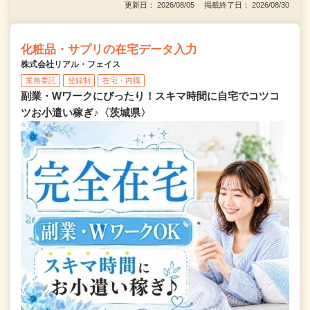
更新日： 2026/08/05 掲載終了日： 2026/08/30
化粧品・サプリの在宅データ入力
株式会社リアル・フェイス
業務委託
登録制
在宅・内職
副業・Wワークにぴったり！スキマ時間に自宅でコツコ
ツお小遣い稼ぎ♪〈茨城県〉