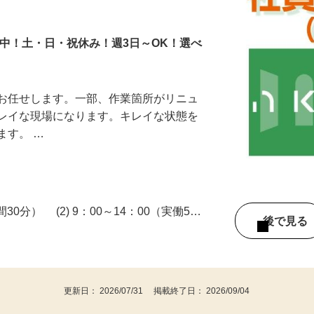
フ
躍中！土・日・祝休み！週3日～OK！選べ
をお任せします。一部、作業箇所がリニュ
キレイな現場になります。キレイな状態を
ます。 …
3
時間30分） (2) 9：00～14：00（実働5…
後で見