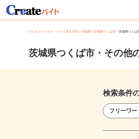
クリエイトバイト・パート求人TOP
＞
茨城県
＞
茨城県つくば市
＞
茨城県つく
茨城県つくば市・その他
検索条件