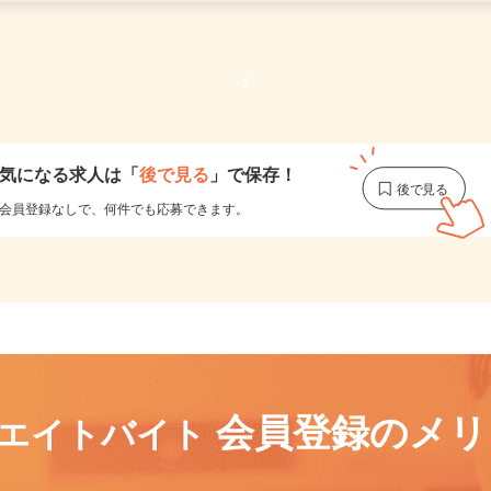
更新日： 2026/07/31 掲載終了日： 2026/09/04
1
気になる求人は
「
後で見る
」で保存！
会員登録なしで、
何件でも応募できます。
会員登録のメ
リエイトバイト