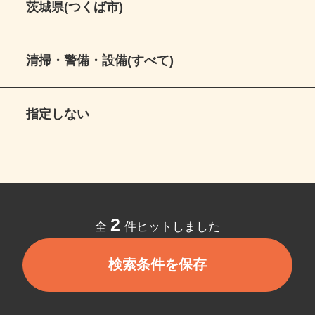
茨城県(つくば市)
清掃・警備・設備(すべて)
指定しない
2
全
件ヒットしました
検索条件を保存