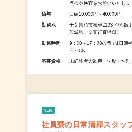
護施設、マンション、ビル
点検や検査をお願いいたしま
給与
日給10,000円～40,000円
勤務地
千葉県柏市布施2193／現
茨城県 ※直行直帰OK
勤務時間
9：00～17：30の間で1日
日～OK
応募資格
未経験者大歓迎 学歴・性別
NEW