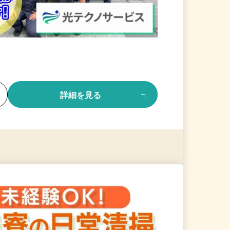
る
詳細を見る