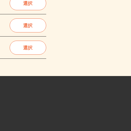
選択
選択
選択