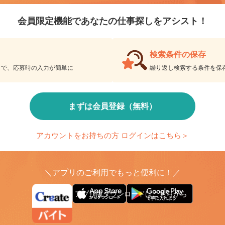
会員限定機能であなたの仕事探しをアシスト！
検索条件の保存
とで、応募時の入力が簡単に
繰り返し検索する条件を
まずは会員登録（無料）
アカウントをお持ちの方 ログインはこちら＞
＼アプリのご利用でもっと便利に！／
アプリ版ダウンロードはこちらから