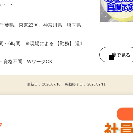
、スーパー、自動車ディーラーなどの建物
す。 …
場は千葉県、東京23区、神奈川県、埼玉県、
3時間～6時間 ※現場による 【勤務】 週1
後で見
・資格不問 WワークOK
更新日： 2026/07/10 掲載終了日： 2026/09/11