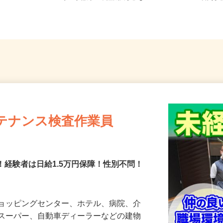
9-1
（JR水郡線「常陸太田駅」よ...
「岩間駅
テナンス検査作業員
障！経験者は日給1.5万円保障！性別不問！
ショッピングセンター、ホテル、病院、介