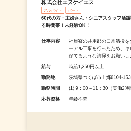
社員寮の日常清掃スタッ
株式会社エヌケイエス
アルバイト
パート
60代の方・主婦さん・シニアスタッフ活
る時間帯！未経験OK！
仕事内容
社員寮の共用部の日常清掃
ーアル工事を行ったため、
保てるような清掃をお願いし
給与
時給1,250円以上
勤務地
茨城県つくば市上郷8104-15
勤務時間
(1) 9：00～11：30（実働2
応募資格
年齢不問