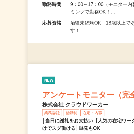
勤務地
茨城県、群馬県、栃木県 
勤務時間
9：00～17：00（モニタ
ミングで勤務OK！…
応募資格
治験未経験OK 18歳以上
す！
NEW
アンケートモニター（完
株式会社 クラウドワーカー
業務委託
登録制
在宅・内職