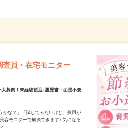
...
線「龍ケ崎市駅」より車で...
茨城県
調査員・在宅モニター
ー大募集！未経験歓迎♪履歴書・面接不要
合うかな？」「試してみたいけど、費用が
、美容モニターで解決できます♪ 気になる