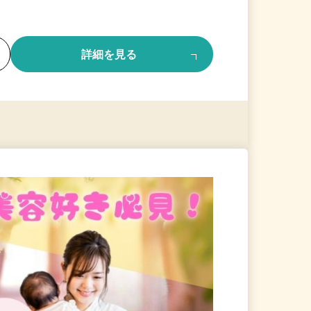
る
詳細を見る