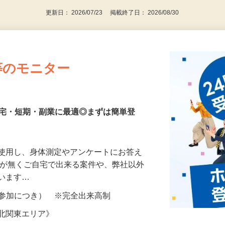
更新日： 2026/07/23 掲載終了日： 2026/08/30
等のモニター
在宅・短期・副業に最適◎まずは簡単登
を使用し、身体測定やアンケートにお答え
所が無くご自宅で出来る案件や、弊社以外
ざいます…
ター参加につき） ※完全出来高制