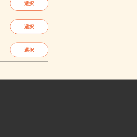
選択
選択
選択