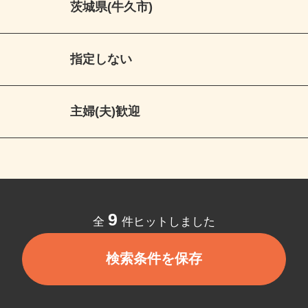
茨城県(牛久市)
指定しない
主婦(夫)歓迎
9
全
件ヒットしました
検索条件を保存