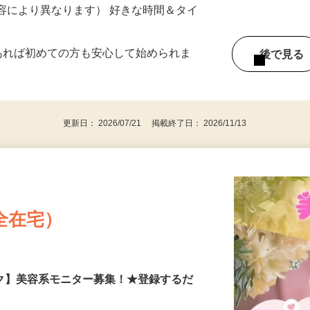
《北関東エリア》
ー内容により異なります） 好きな時間＆タイ
であれば初めての方も安心して始められま
後で見
更新日： 2026/07/21 掲載終了日： 2026/11/13
全在宅）