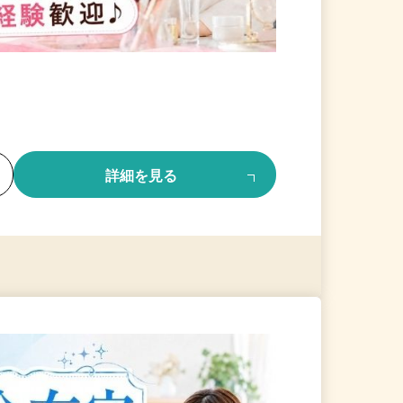
る
詳細を見る