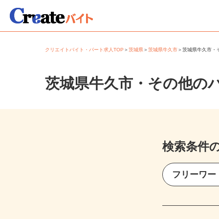
クリエイトバイト・パート求人TOP
＞
茨城県
＞
茨城県牛久市
＞
茨城県牛久市
茨城県牛久市・その他の
検索条件