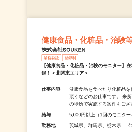
健康食品・化粧品・治験
株式会社SOUKEN
業務委託
登録制
【健康食品・化粧品・治験のモニター】
録！＜北関東エリア＞
仕事内容
健康食品を食べたり化粧品
頂くなどのお仕事です。 来
の場所で実施する案件もご
給与
5,000円以上（1回のモニ