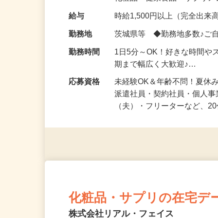
化粧品・健康食品・サプリ
給与
時給1,500円以上（完全出来高
勤務地
茨城県等 ◆勤務地多数♪ご
勤務時間
1日5分～OK！好きな時間や
期まで幅広く大歓迎♪…
応募資格
未経験OK＆年齢不問！夏休
派遣社員・契約社員・個人
（夫）・フリーターなど、20
化粧品・サプリの在宅デ