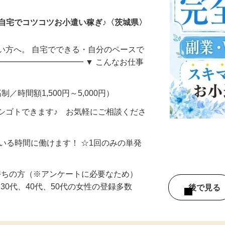
自宅でコツコツお小遣い稼ぎ♪〈茨城県〉
い方へ。 自宅でできる・自分のペースで
━━━━━━━━━━━ ▼ こんなお仕事
制／時間額1,500円～5,000円）
シゴトできます♪ お気軽にご相談くださ
ている時間に働けます！ ☆1回のみの単発
持ちの方（※アンケートに必要なため）
、30代、40代、50代の女性の登録多数
後で見