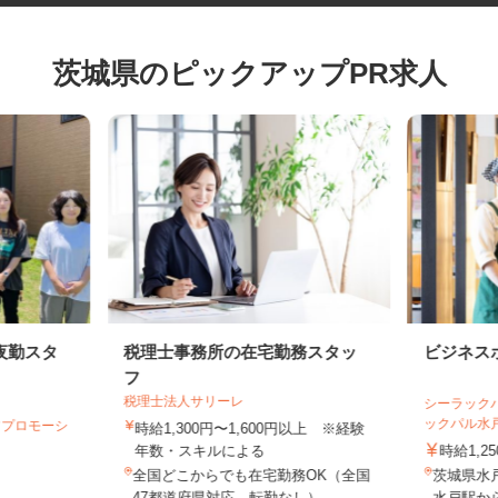
茨城県のピックアップPR求人
夜勤スタ
税理士事務所の在宅勤務スタッ
ビジネ
フ
税理士法人サリーレ
シーラッ
ックパル
フプロモーシ
時給1,300円〜1,600円以上 ※経験
年数・スキルによる
時給1