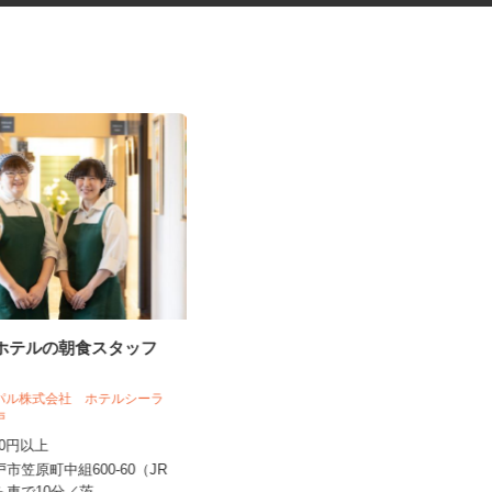
スホテルの朝食スタッフ
就労・生活支援施設の夜勤スタ
ッフ
クパル株式会社 ホテルシーラ
水戸
株式会社 コミュニティライフプロモーシ
ョンズ
,250円以上
日給13,000円