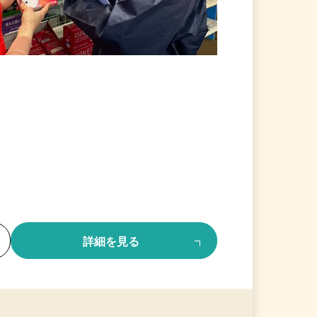
る
詳細を見る