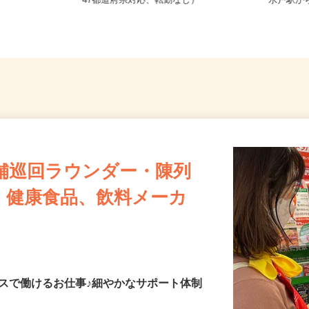
全国どこからでも在宅勤務OK（全国
茨城県水
47都道府県対応、転勤なし）
水戸駅か
舗巡回ラウンダー・陳列
・健康食品、飲料メーカ
スで働けるお仕事♪細やかなサポート体制