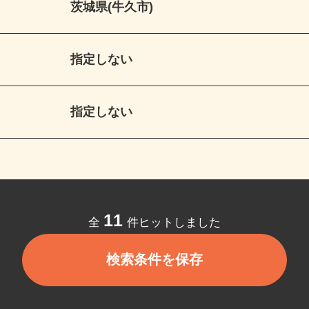
茨城県(牛久市)
指定しない
指定しない
11
全
件ヒットしました
検索条件を保存