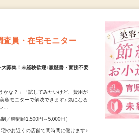
更新日： 2026/07/24 掲載終了日： 2026/08/06
本日掲載終了になります
調査員・在宅モニター
ー大募集！未経験歓迎♪履歴書・面接不要
合うかな？」「試してみたいけど、費用が
、美容モニターで解決できます♪ 気になる
メン…
制／時間額1,500円～5,000円）