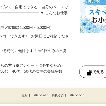
自宅でコツコツお小遣い稼ぎ♪〈茨城県〉
い方へ。 自宅でできる・自分のペースで
━━━━━━━━━━━ ▼ こんなお仕事
制／時間額1,500円～5,000円）
シゴトできます♪ お気軽にご相談くださ
ている時間に働けます！ ☆1回のみの単発
持ちの方（※アンケートに必要なため）
、30代、40代、50代の女性の登録多数
後で見