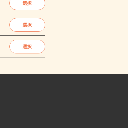
選択
選択
選択