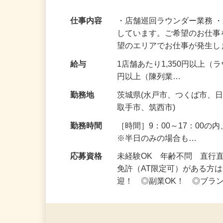
も◎
仕事内容
・店舗巡回ラウンダー業務 
しています。ご希望のお仕事
望のエリアでお仕事が発生
給与
1店舗あたり1,350円以上（
円以上（陳列業…
勤務地
茨城県(水戸市、つくば市、
取手市、筑西市)
勤務時間
［時間］9：00～17：00
※半日のみの場合も…
応募資格
未経験OK 年齢不問 直行
免許（AT限定可）がある方
迎！ ◎副業OK！ ◎ブラ