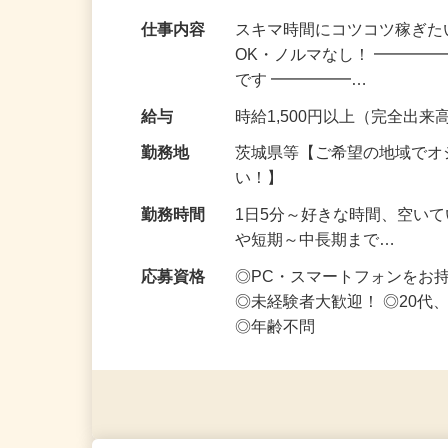
副業・Wワークにぴったり！スキマ時間に
仕事内容
スキマ時間にコツコツ稼ぎた
OK・ノルマなし！ ━━━━
です ━━━━━…
給与
時給1,500円以上（完全出来高
勤務地
茨城県等【ご希望の地域でオ
い！】
勤務時間
1日5分～好きな時間、空い
や短期～中長期まで…
応募資格
◎PC・スマートフォンをお
◎未経験者大歓迎！ ◎20代
◎年齢不問