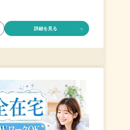
る
詳細を見る