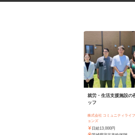
ビジネスホテルの朝食スタッフ
就労・生活支援施設の
ッフ
シーラックパル株式会社 ホテルシーラ
ックパル水戸
株式会社 コミュニティライ
ョンズ
時給1,250円以上
日給13,000円