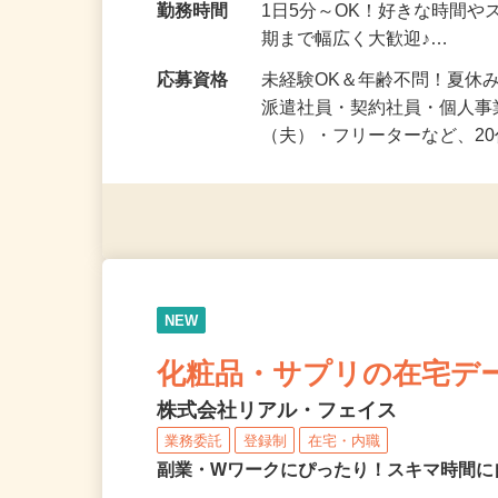
勤務地
茨城県等 ◆勤務地多数♪ご
勤務時間
1日5分～OK！好きな時間や
期まで幅広く大歓迎♪…
応募資格
未経験OK＆年齢不問！夏休
派遣社員・契約社員・個人
（夫）・フリーターなど、20
NEW
化粧品・サプリの在宅デ
株式会社リアル・フェイス
業務委託
登録制
在宅・内職