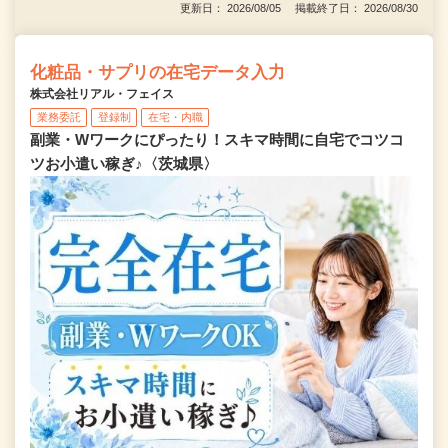
更新日： 2026/08/05 掲載終了日： 2026/08/30
化粧品・サプリの在宅データ入力
株式会社リアル・フェイス
業務委託
登録制
在宅・内職
副業・Wワークにぴったり！スキマ時間に自宅でコツコ
ツお小遣い稼ぎ♪〈茨城県〉