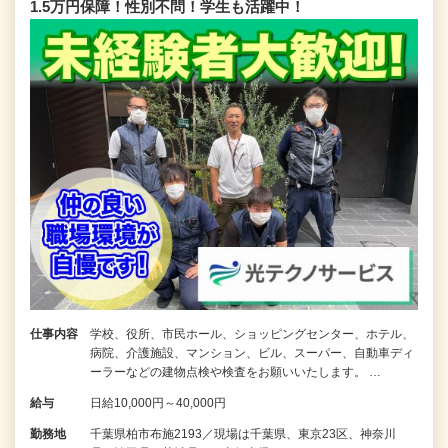
1.5万円保障！性別不問！学生も活躍中！
仕事内容
学校、役所、市民ホール、ショッピングセンター、ホテル、
病院、介護施設、マンション、ビル、スーパー、自動車ディ
ーラーなどの建物点検や検査をお願いいたします。 …
給与
日給10,000円～40,000円
勤務地
千葉県柏市布施2193／現場は千葉県、東京23区、神奈川