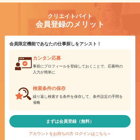
クリエイトバイト
会員登録のメリット
会員限定機能であなたの仕事探しをアシスト！
カンタン応募
事前にプロフィールを登録しておくことで、応募時の
入力が簡単に
検索条件の保存
繰り返し検索する条件を保存して、条件設定の手間を
省略
まずは会員登録（無料）
アカウントをお持ちの方 ログインはこちら＞