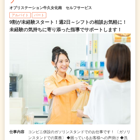
フ
オブリステーション牛久女化南 セルフサービス
アルバイト
パート
9割が未経験スタート！週2日～シフトの相談お気軽に！
未経験の気持ちに寄り添った指導でサポートします！
仕事内容
コンビニ併設のガソリンスタンドでのお仕事です！ 〔ガソリ
ンスタンドでの業務〕 ◆困っているお客様への声掛け ◆洗