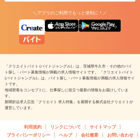
＼アプリのご利用でもっと便利に！／
アプリ版ダウンロードはこちらから
「クリエイトバイト (バイトジャングル)」は、茨城県牛久市・その他のバイ
ト探し・パート募集情報が満載の求人情報サイトです。 「クリエイトバイト
(バイトジャングル)」は、バイト探し・パート募集情報が満載の求人情報サイ
トです。
地域密着をコンセプトに、仕事探しに役立つ最新の情報をお届けしていま
す。
新聞折込求人広告「クリエイト 求人特集」を展開する株式会社クリエイトが
運営しています。
利用規約
リンクについて
サイトマップ
プライバシーポリシー
ヘルプ
会社概要
お問い合わせ