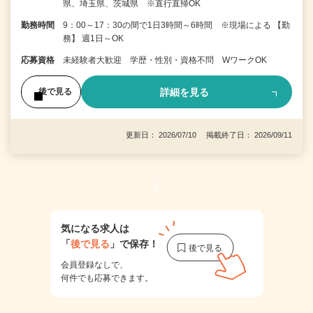
県、埼玉県、茨城県 ※直行直帰OK
勤務時間
9：00～17：30の間で1日3時間～6時間 ※現場による 【勤
務】 週1日～OK
応募資格
未経験者大歓迎 学歴・性別・資格不問 WワークOK
詳細を見る
後で見る
更新日： 2026/07/10 掲載終了日： 2026/09/11
1
気になる求人は
「
後で見る
」で保存！
会員登録なしで、
何件でも応募できます。