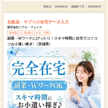
更新日： 2026/08/10 掲載終了日： 2026/08/30
化粧品・サプリの在宅データ入力
株式会社リアル・フェイス
業務委託
登録制
在宅・内職
副業・Wワークにぴったり！スキマ時間に自宅でコツコ
ツお小遣い稼ぎ♪〈茨城県〉