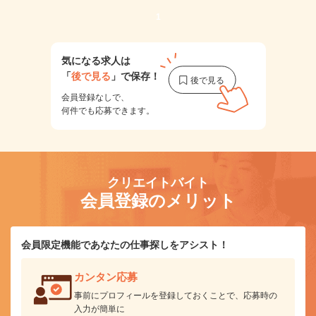
1
気になる求人は
「
後で見る
」で保存！
会員登録なしで、
何件でも応募できます。
クリエイトバイト
会員登録のメリット
会員限定機能であなたの仕事探しをアシスト！
カンタン応募
事前にプロフィールを登録しておくことで、応募時の
入力が簡単に