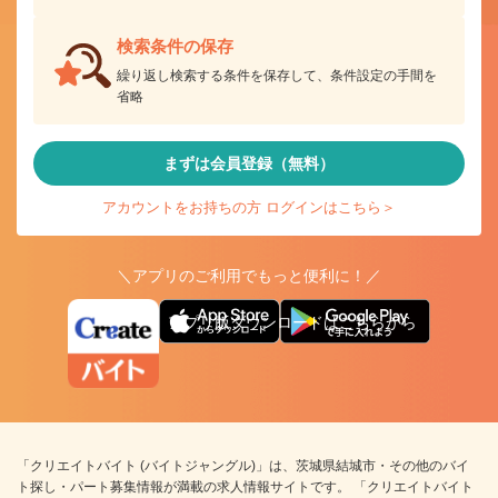
検索条件の保存
繰り返し検索する条件を保存して、条件設定の手間を
省略
まずは会員登録（無料）
アカウントをお持ちの方 ログインはこちら＞
＼アプリのご利用でもっと便利に！／
アプリ版ダウンロードはこちらから
「クリエイトバイト (バイトジャングル)」は、茨城県結城市・その他のバイ
ト探し・パート募集情報が満載の求人情報サイトです。 「クリエイトバイト