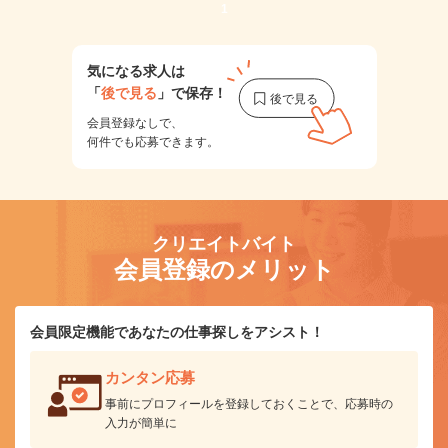
1
気になる求人は
「
後で見る
」で保存！
会員登録なしで、
何件でも応募できます。
クリエイトバイト
会員登録のメリット
会員限定機能であなたの仕事探しをアシスト！
カンタン応募
事前にプロフィールを登録しておくことで、応募時の
入力が簡単に