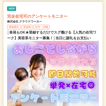
NEW
完全在宅可のアンケートモニター
株式会社 クラウドワーカー
業務委託
登録制
在宅・内職
│単発もOK★登録するだけでスグ働ける【人気の在宅ワ
ーク】美容系モニター募集！│当日に謝礼をお支払い