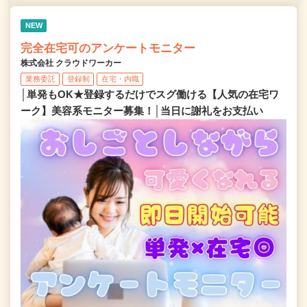
NEW
完全在宅可のアンケートモニター
株式会社 クラウドワーカー
業務委託
登録制
在宅・内職
│単発もOK★登録するだけでスグ働ける【人気の在宅ワ
ーク】美容系モニター募集！│当日に謝礼をお支払い