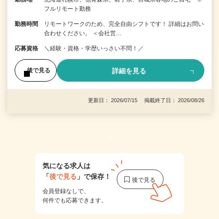
フルリモート勤務
勤務時間
リモートワークのため、完全自由シフトです！ 詳細はお問い
合わせください。 ＜会社営…
応募資格
＼経験・資格・学歴いっさい不問！／
詳細を見る
後で見る
更新日： 2026/07/15 掲載終了日： 2026/08/26
1
気になる求人は
「
後で見る
」で保存！
会員登録なしで、
何件でも応募できます。