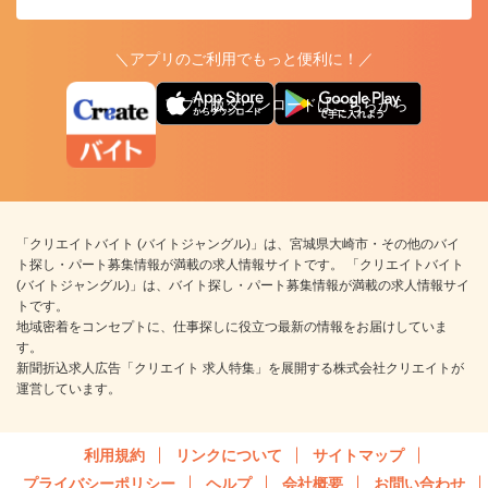
＼アプリのご利用でもっと便利に！／
アプリ版ダウンロードはこちらから
「クリエイトバイト (バイトジャングル)」は、宮城県大崎市・その他のバイ
ト探し・パート募集情報が満載の求人情報サイトです。 「クリエイトバイト
(バイトジャングル)」は、バイト探し・パート募集情報が満載の求人情報サイ
トです。
地域密着をコンセプトに、仕事探しに役立つ最新の情報をお届けしていま
す。
新聞折込求人広告「クリエイト 求人特集」を展開する株式会社クリエイトが
運営しています。
利用規約
リンクについて
サイトマップ
プライバシーポリシー
ヘルプ
会社概要
お問い合わせ