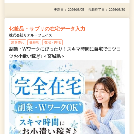
更新日： 2026/08/05 掲載終了日： 2026/08/30
化粧品・サプリの在宅データ入力
株式会社リアル・フェイス
業務委託
登録制
在宅・内職
副業・Wワークにぴったり！スキマ時間に自宅でコツコ
ツお小遣い稼ぎ♪＜宮城県＞