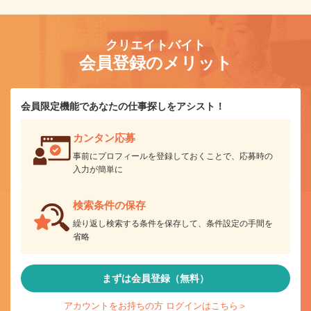
クリエイトバイト
会員登録のメリット
会員限定機能であなたの仕事探しをアシスト！
カンタン応募
事前にプロフィールを登録しておくことで、応募時の
入力が簡単に
検索条件の保存
繰り返し検索する条件を保存して、条件設定の手間を
省略
まずは会員登録（無料）
アカウントをお持ちの方 ログインはこちら＞