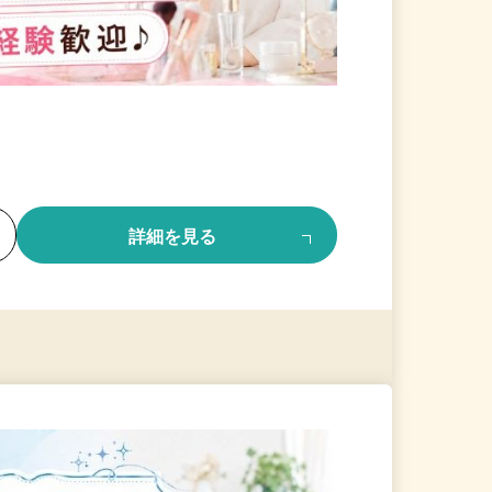
る
詳細を見る