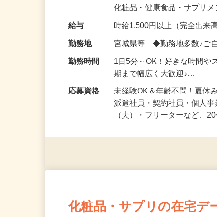
気になる…」 そんな気持ち
化粧品・健康食品・サプリ
給与
時給1,500円以上（完全出来高
勤務地
宮城県等 ◆勤務地多数♪ご
勤務時間
1日5分～OK！好きな時間や
期まで幅広く大歓迎♪…
応募資格
未経験OK＆年齢不問！夏休
派遣社員・契約社員・個人
（夫）・フリーターなど、20