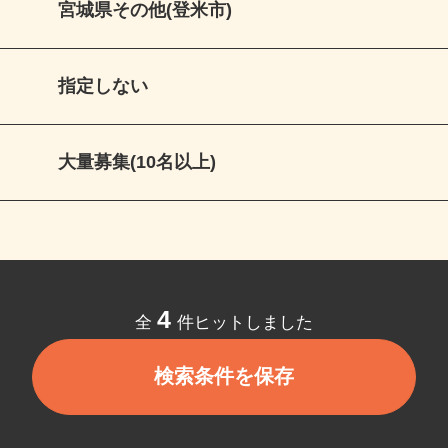
宮城県その他(登米市)
指定しない
大量募集(10名以上)
4
全
件ヒットしました
検索条件を保存