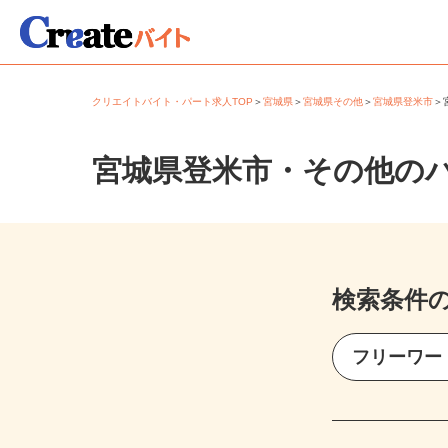
クリエイトバイト・パート求人TOP
＞
宮城県
＞
宮城県その他
＞
宮城県登米市
宮城県登米市・その他の
検索条件