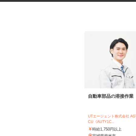
ネットショップのデータ入力・
自動車部品の溶接作業
商品登録および発...
合同会社Re Start
UTエージェント株式会社 A
完全出来高制
CU《AUTY1C...
北海道札幌市、他青森県、岩手県、
時給1,750円以上