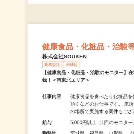
◎年齢不問
健康食品・化粧品・治験
株式会社SOUKEN
業務委託
登録制
【健康食品・化粧品・治験のモニター】
録！＜南東北エリア＞
仕事内容
健康食品を食べたり化粧品
頂くなどのお仕事です。 来
の場所で実施する案件もご