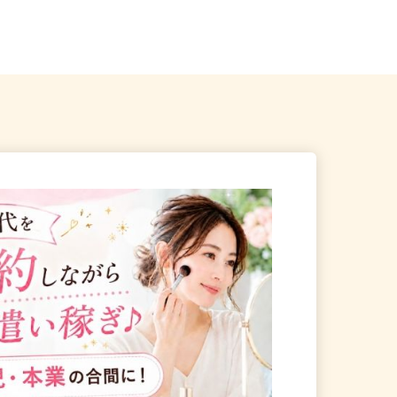
各地のご自宅 ※フルリモ
宮城県登米市