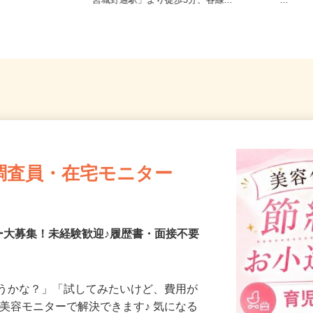
宮城県仙台市宮城野区榴岡（東西線
宮城県
「宮城野通駅」より徒歩5分、各線...
ー...
調査員・在宅モニター
ー大募集！未経験歓迎♪履歴書・面接不要
合うかな？」「試してみたいけど、費用が