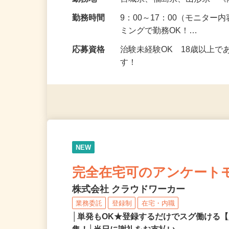
給与
5,000円以上（1回のモニ
勤務地
宮城県、福島県、山形県 
勤務時間
9：00～17：00（モニタ
ミングで勤務OK！…
応募資格
治験未経験OK 18歳以上
す！
NEW
完全在宅可のアンケート
株式会社 クラウドワーカー