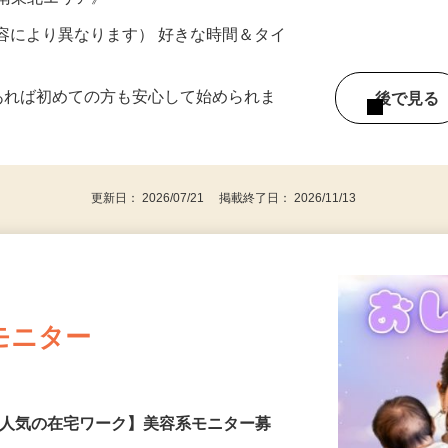
ター参加につき） ※完全出来高制
《南東北エリア》
ー内容により異なります） 好きな時間＆タイ
であれば初めての方も安心して始められま
後で見
更新日： 2026/07/21 掲載終了日： 2026/11/13
モニター