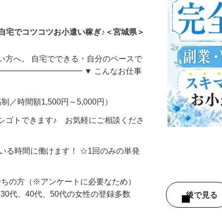
ータ入力
自宅でコツコツお小遣い稼ぎ♪＜宮城県＞
い方へ。 自宅でできる・自分のペースで
━━━━━━━━━━━ ▼ こんなお仕事
制／時間額1,500円～5,000円）
シゴトできます♪ お気軽にご相談くださ
ている時間に働けます！ ☆1回のみの単発
持ちの方（※アンケートに必要なため）
、30代、40代、50代の女性の登録多数
後で見