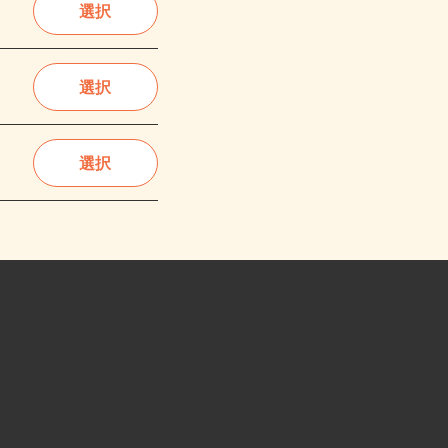
選択
選択
選択