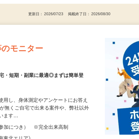
更新日： 2026/07/23 掲載終了日： 2026/08/30
等のモニター
在宅・短期・副業に最適◎まずは簡単登
を使用し、身体測定やアンケートにお答え
所が無くご自宅で出来る案件や、弊社以外
ざいます…