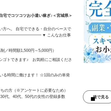
ータ入力
自宅でコツコツお小遣い稼ぎ♪＜宮城県＞
い方へ。 自宅でできる・自分のペースで
━━━━━━━━━━━ ▼ こんなお仕事
制／時間額1,500円～5,000円）
シゴトできます♪ お気軽にご相談くださ
ている時間に働けます！ ☆1回のみの単発
持ちの方（※アンケートに必要なため）
、30代、40代、50代の女性の登録多数
後で見