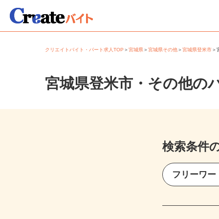
クリエイトバイト・パート求人TOP
＞
宮城県
＞
宮城県その他
＞
宮城県登米市
宮城県登米市・その他の
検索条件