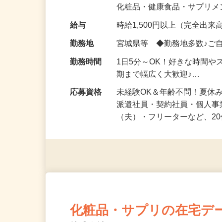
気になる…」 そんな気持ち
化粧品・健康食品・サプリ
給与
時給1,500円以上（完全出来高
勤務地
宮城県等 ◆勤務地多数♪ご
勤務時間
1日5分～OK！好きな時間や
期まで幅広く大歓迎♪…
応募資格
未経験OK＆年齢不問！夏休
派遣社員・契約社員・個人
（夫）・フリーターなど、20