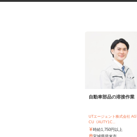
マンションの管理員
自動車部品の溶接作業
住友不動産建物サービス株式会社/tkp260
01a
UTエージェント株式会社 A
CU《AUTY1C...
時給1,100円
時給1,750円以上
宮城県仙台市太白区富沢/仙台市営地