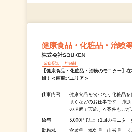
◎年齢不問
健康食品・化粧品・治験
株式会社SOUKEN
業務委託
登録制
【健康食品・化粧品・治験のモニター】
録！＜南東北エリア＞
仕事内容
健康食品を食べたり化粧品
頂くなどのお仕事です。 来
の場所で実施する案件もご