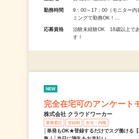
給与
5,000円以上（1回のモニ
勤務地
宮城県、福島県、山形県 
勤務時間
9：00～17：00（モニタ
ミングで勤務OK！…
応募資格
治験未経験OK 18歳以上
す！
NEW
完全在宅可のアンケート
株式会社 クラウドワーカー