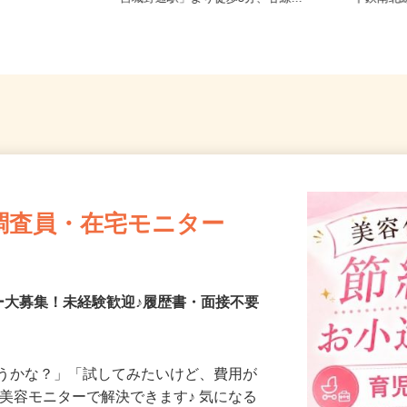
「宮城野通駅」より徒歩5分、各線...
下鉄南
調査員・在宅モニター
ー大募集！未経験歓迎♪履歴書・面接不要
合うかな？」「試してみたいけど、費用が