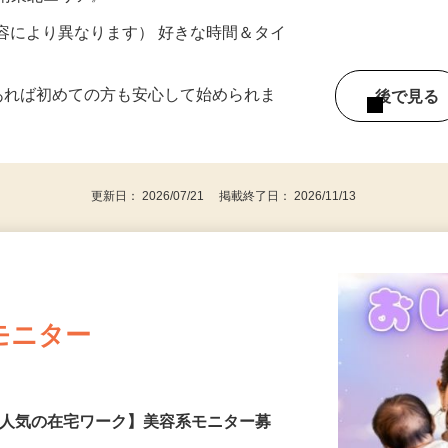
ター参加につき） ※完全出来高制
《南東北エリア》
ー内容により異なります） 好きな時間＆タイ
であれば初めての方も安心して始められま
後で見
更新日： 2026/07/21 掲載終了日： 2026/11/13
モニター