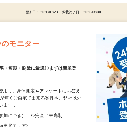
更新日： 2026/07/23 掲載終了日： 2026/08/30
等のモニター
在宅・短期・副業に最適◎まずは簡単登
を使用し、身体測定やアンケートにお答え
所が無くご自宅で出来る案件や、弊社以外
ざいます…