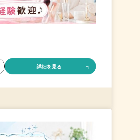
る
詳細を見る