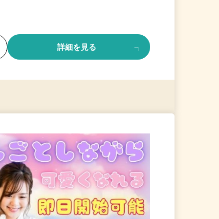
る
詳細を見る