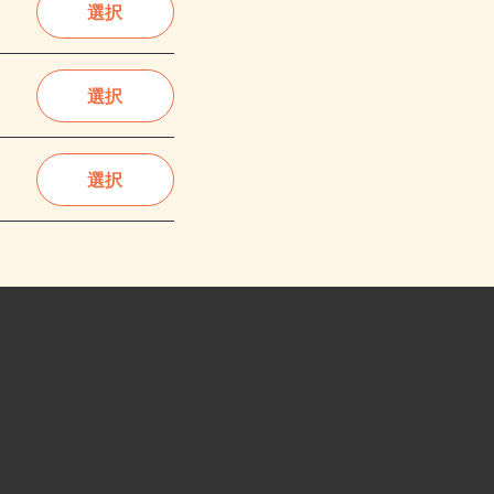
選択
選択
選択