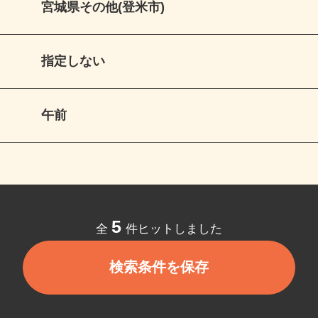
宮城県その他(登米市)
指定しない
午前
5
全
件ヒットしました
検索条件を保存