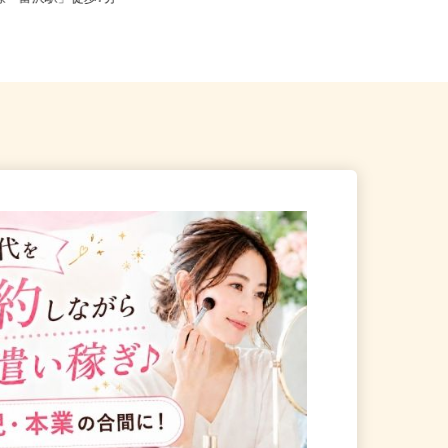
北線「富沢駅」徒歩7分
宮城県登米市