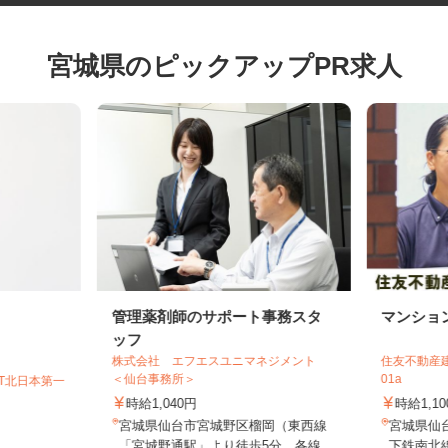
宮城県のピックアップPR求人
管理薬剤師のサポート事務スタ
マンシ
ッフ
株式会社 エフエスユニマネジメント
住友不動産
＜仙台事務所＞
01a
GT北日本第一
時給1,040円
時給1,
宮城県仙台市宮城野区榴岡（東西線
宮城県