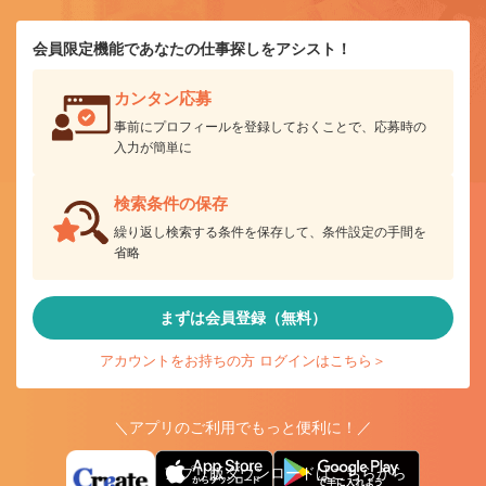
会員限定機能であなたの仕事探しをアシスト！
カンタン応募
事前にプロフィールを登録しておくことで、応募時の
入力が簡単に
検索条件の保存
繰り返し検索する条件を保存して、条件設定の手間を
省略
まずは会員登録（無料）
アカウントをお持ちの方 ログインはこちら＞
＼アプリのご利用でもっと便利に！／
アプリ版ダウンロードはこちらから