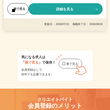
詳細を見る
後で見る
更新日： 2026/07/15 掲載終了日： 2026/08/26
1
気になる求人は
「
後で見る
」で保存！
会員登録なしで、
何件でも応募できます。
クリエイトバイト
会員登録のメリット