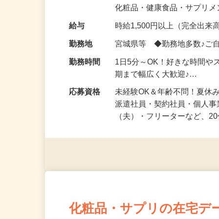
気になる…」 そんな気持ち
化粧品・健康食品・サプリ
給与
時給1,500円以上（完全出来高
勤務地
宮城県等 ◆勤務地多数♪ご
勤務時間
1日5分～OK！好きな時間や
期まで幅広く大歓迎♪…
応募資格
未経験OK＆年齢不問！夏休
派遣社員・契約社員・個人
（夫）・フリーターなど、20