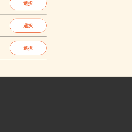
選択
選択
選択