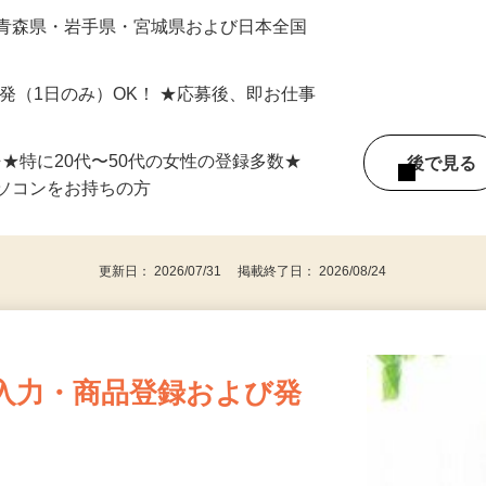
最短で当日のうちに受け取れます！
 青森県・岩手県・宮城県および日本全国
単発（1日のみ）OK！ ★応募後、即お仕事
⇒★特に20代〜50代の女性の登録多数★
後で見
パソコンをお持ちの方
更新日： 2026/07/31 掲載終了日： 2026/08/24
入力・商品登録および発