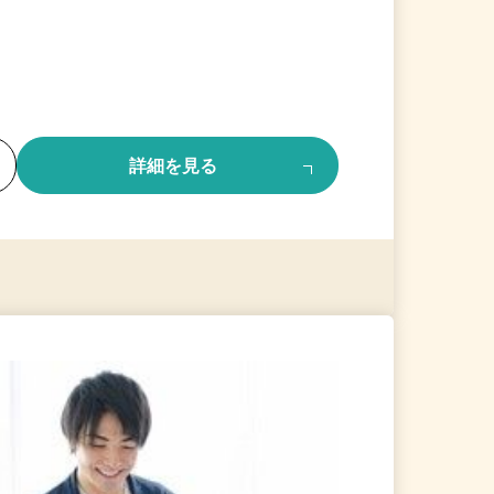
る
詳細を見る