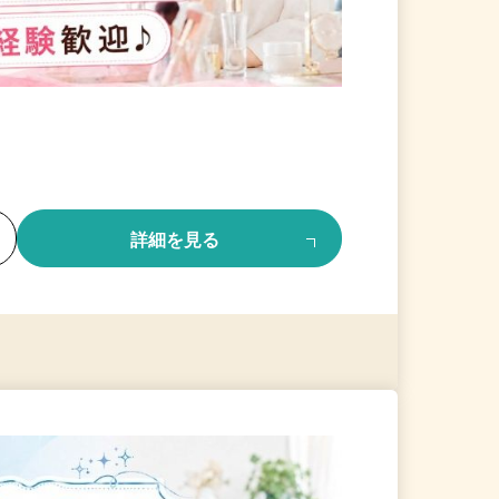
る
詳細を見る