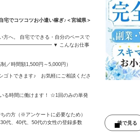
ータ入力
自宅でコツコツお小遣い稼ぎ♪＜宮城県＞
い方へ。 自宅でできる・自分のペースで
━━━━━━━━━━━ ▼ こんなお仕事
制／時間額1,500円～5,000円）
シゴトできます♪ お気軽にご相談くださ
ている時間に働けます！ ☆1回のみの単発
持ちの方（※アンケートに必要なため）
、30代、40代、50代の女性の登録多数
後で見