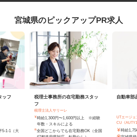
宮城県のピックアップPR求人
タッフ
税理士事務所の在宅勤務スタッ
自動車
フ
税理士法人サリーレ
UTエー
時給1,300円〜1,600円以上 ※経験
CU《AUTY
年数・スキルによる
時給1