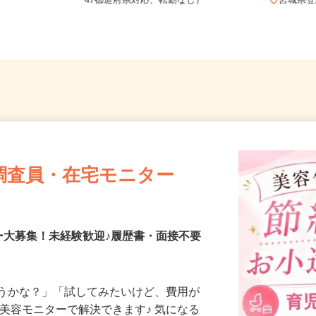
5-1-1（大
全国どこからでも在宅勤務OK（全国
47都道府県対応、転勤なし）
宮城
調査員・在宅モニター
ー大募集！未経験歓迎♪履歴書・面接不要
合うかな？」「試してみたいけど、費用が