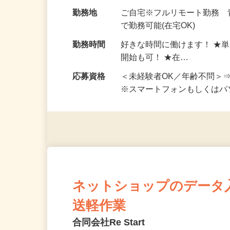
お仕事です。 ◆【いろん…
給与
完全出来高制 ★謝礼は、
勤務地
ご自宅※フルリモート勤務
で勤務可能(在宅OK)
勤務時間
好きな時間に働けます！ ★
開始も可！ ★在…
応募資格
＜未経験者OK／年齢不問＞
※スマートフォンもしくは
ネットショップのデータ