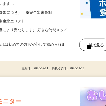
所が無くご自宅で出来る案件や、弊社以外
ざいます…
ター参加につき） ※完全出来高制
《南東北エリア》
ー内容により異なります） 好きな時間＆タイ
であれば初めての方も安心して始められま
後で見
更新日： 2026/07/21 掲載終了日： 2026/11/13