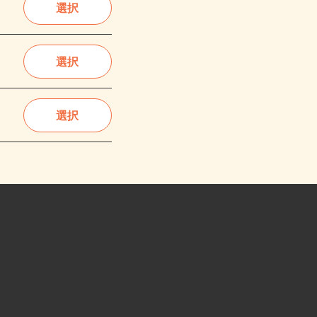
選択
選択
選択