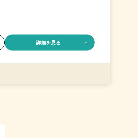
る
詳細を見る