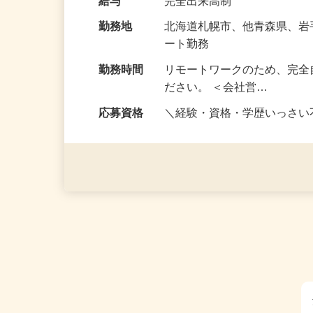
な〈目標〉を…
給与
完全出来高制
勤務地
北海道札幌市、他青森県、
ート勤務
勤務時間
リモートワークのため、完全
ださい。 ＜会社営…
応募資格
＼経験・資格・学歴いっさ