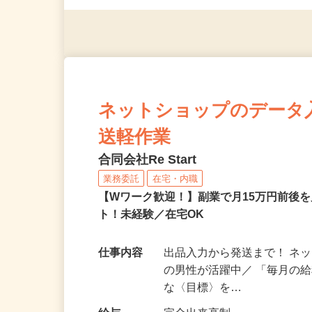
※スマートフォンもしくは
ネットショップのデータ
送軽作業
合同会社Re Start
業務委託
在宅・内職
【Wワーク歓迎！】副業で月15万円前後
ト！未経験／在宅OK
仕事内容
出品入力から発送まで！ ネッ
の男性が活躍中／ 「毎月の給