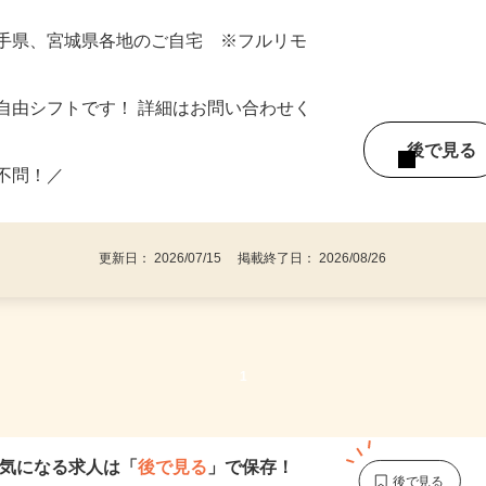
岩手県、宮城県各地のご自宅 ※フルリモ
自由シフトです！ 詳細はお問い合わせく
後で見
い不問！／
更新日： 2026/07/15 掲載終了日： 2026/08/26
1