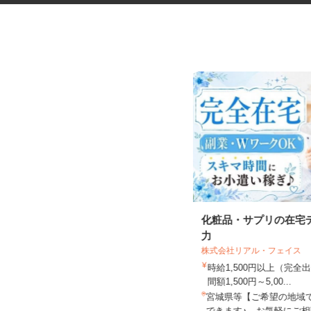
自動車部品の溶接作業
化粧品・サプリの在宅
力
株式会社リアル・フェイス
UTエージェント株式会社 AGT北日本第一
時給1,500円以上（完
CU《AUTY1C...
間額1,500円～5,00...
時給1,750円以上