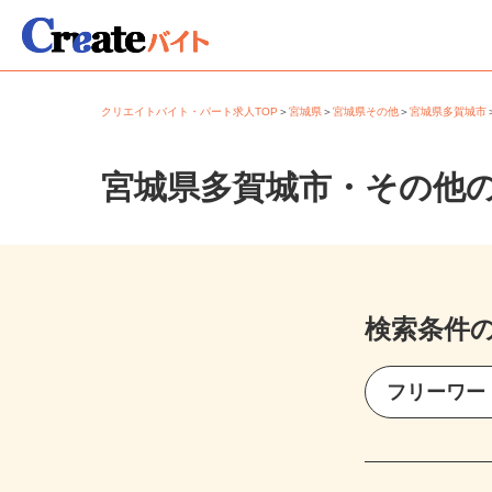
クリエイトバイト・パート求人TOP
＞
宮城県
＞
宮城県その他
＞
宮城県多賀城
宮城県多賀城市・その他
検索条件