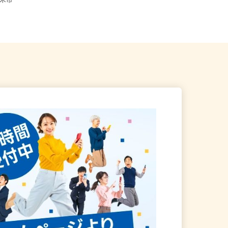
宮城県等【ご希望の地域でオシゴト
県登米市
できます♪ お気軽にご相談くださ...