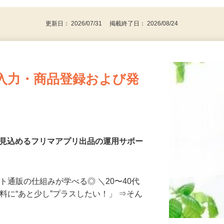
パソコンをお持ちの方
更新日： 2026/07/31 掲載終了日： 2026/08/24
入力・商品登録および発
を見込めるフリマアプリ出品の運用サポー
ト通販の仕組みが学べる◎ ＼20〜40代
料に“あと少し”プラスしたい！」 ⇒そん