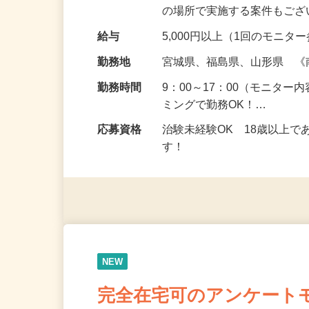
頂くなどのお仕事です。 来
の場所で実施する案件もご
給与
5,000円以上（1回のモニ
勤務地
宮城県、福島県、山形県 
勤務時間
9：00～17：00（モニタ
ミングで勤務OK！…
応募資格
治験未経験OK 18歳以上
す！
NEW