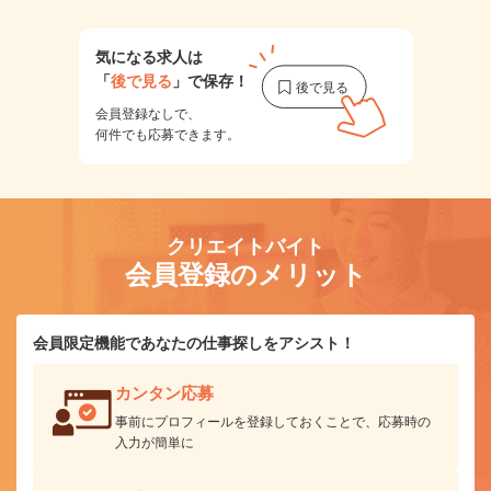
気になる求人は
「
後で見る
」で保存！
会員登録なしで、
何件でも応募できます。
クリエイトバイト
会員登録のメリット
会員限定機能であなたの仕事探しをアシスト！
カンタン応募
事前にプロフィールを登録しておくことで、応募時の
入力が簡単に