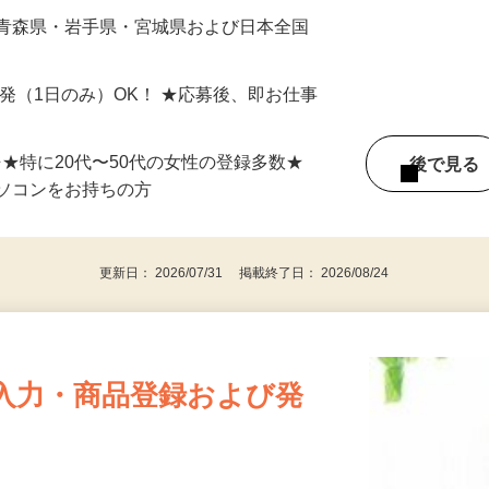
最短で当日のうちに受け取れます！
 青森県・岩手県・宮城県および日本全国
単発（1日のみ）OK！ ★応募後、即お仕事
⇒★特に20代〜50代の女性の登録多数★
後で見
パソコンをお持ちの方
更新日： 2026/07/31 掲載終了日： 2026/08/24
入力・商品登録および発