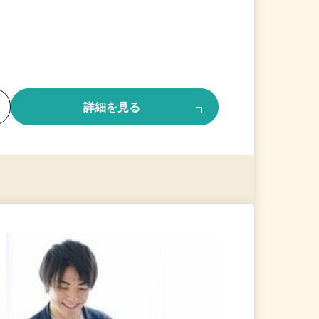
る
詳細を見る