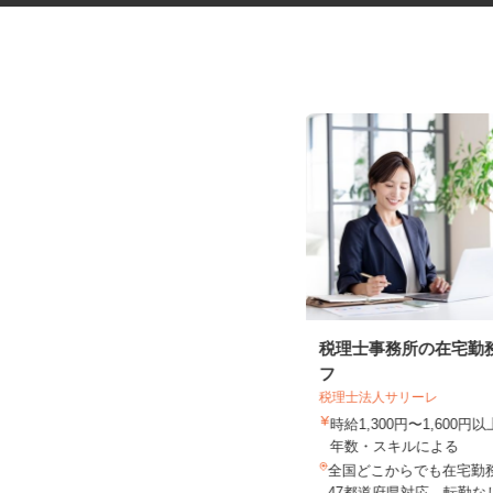
マンションの管理員
税理士事務所の在宅勤
フ
税理士法人サリーレ
住友不動産建物サービス株式会社/tkp260
01a
時給1,300円〜1,600
時給1,100円
年数・スキルによる