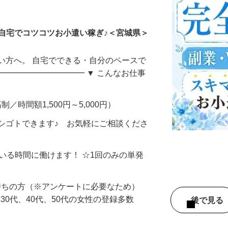
ータ入力
自宅でコツコツお小遣い稼ぎ♪＜宮城県＞
い方へ。 自宅でできる・自分のペースで
━━━━━━━━━━━ ▼ こんなお仕事
制／時間額1,500円～5,000円）
シゴトできます♪ お気軽にご相談くださ
ている時間に働けます！ ☆1回のみの単発
持ちの方（※アンケートに必要なため）
、30代、40代、50代の女性の登録多数
後で見