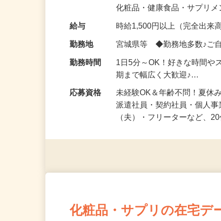
気になる…」 そんな気持ち
化粧品・健康食品・サプリ
給与
時給1,500円以上（完全出来高
勤務地
宮城県等 ◆勤務地多数♪ご
勤務時間
1日5分～OK！好きな時間や
期まで幅広く大歓迎♪…
応募資格
未経験OK＆年齢不問！夏休
派遣社員・契約社員・個人
（夫）・フリーターなど、20