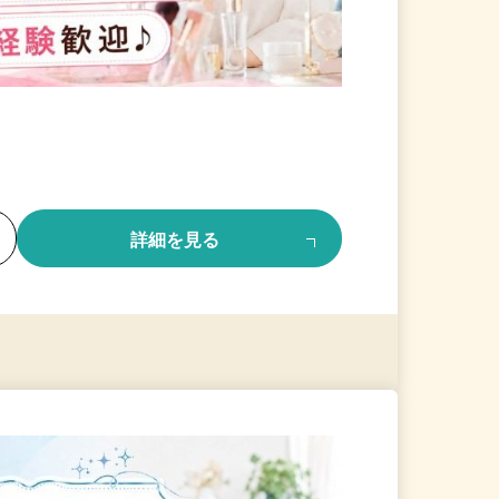
る
詳細を見る