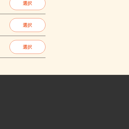
選択
選択
選択