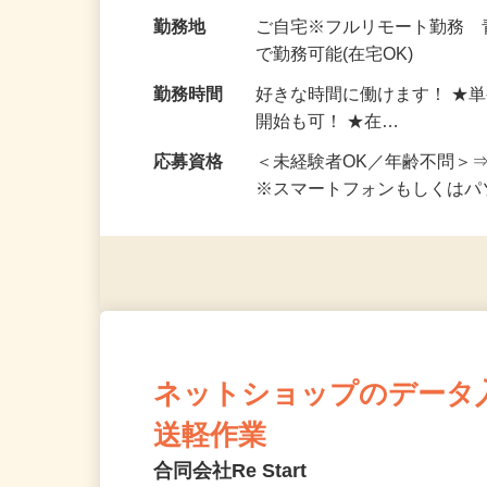
お仕事です。 ◆【いろん…
給与
完全出来高制 ★謝礼は、
勤務地
ご自宅※フルリモート勤務
で勤務可能(在宅OK)
勤務時間
好きな時間に働けます！ ★
開始も可！ ★在…
応募資格
＜未経験者OK／年齢不問＞
※スマートフォンもしくは
ネットショップのデータ