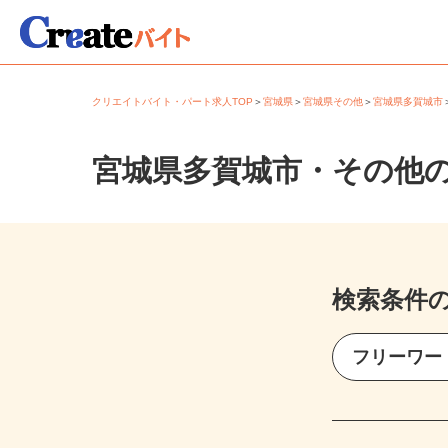
クリエイトバイト・パート求人TOP
＞
宮城県
＞
宮城県その他
＞
宮城県多賀城
宮城県多賀城市・その他
検索条件