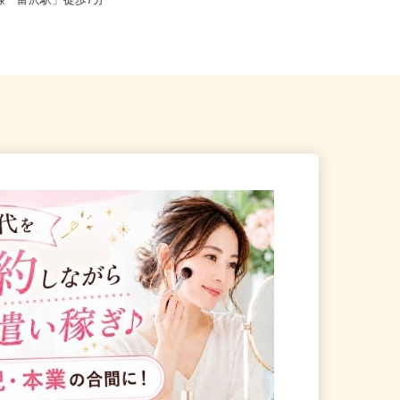
仙台市太白区富沢/仙台市営地
全国どこからでも在宅勤務OK（全国
北線「富沢駅」徒歩7分
47都道府県対応、転勤なし）