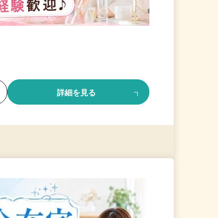
る
詳細を見る