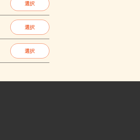
選択
選択
選択