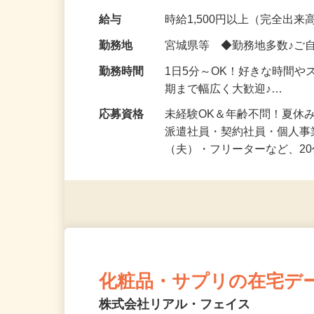
化粧品・健康食品・サプリ
給与
時給1,500円以上（完全出来高
勤務地
宮城県等 ◆勤務地多数♪ご
勤務時間
1日5分～OK！好きな時間や
期まで幅広く大歓迎♪…
応募資格
未経験OK＆年齢不問！夏休
派遣社員・契約社員・個人
（夫）・フリーターなど、20
化粧品・サプリの在宅デ