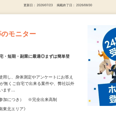
更新日： 2026/07/23 掲載終了日： 2026/08/30
等のモニター
在宅・短期・副業に最適◎まずは簡単登
を使用し、身体測定やアンケートにお答え
所が無くご自宅で出来る案件や、弊社以外
ざいます…
ター参加につき） ※完全出来高制