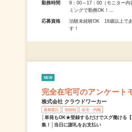
勤務地
宮城県、福島県、山形県 
勤務時間
9：00～17：00（モニタ
ミングで勤務OK！…
応募資格
治験未経験OK 18歳以上
す！
NEW
完全在宅可のアンケート
株式会社 クラウドワーカー
業務委託
登録制
在宅・内職