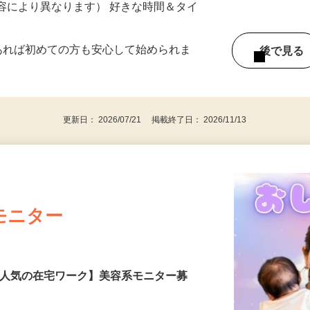
《南東北エリア》
ー内容により異なります） 好きな時間＆タイ
であれば初めての方も安心して始められま
後で見
更新日： 2026/07/21 掲載終了日： 2026/11/13
モニター