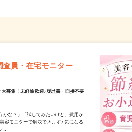
調査員・在宅モニター
ー大募集！未経験歓迎♪履歴書・面接不要
合うかな？」「試してみたいけど、費用が
、美容モニターで解決できます♪ 気になる