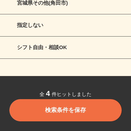
宮城県その他(角田市)
指定しない
シフト自由・相談OK
4
全
件ヒットしました
検索条件を保存