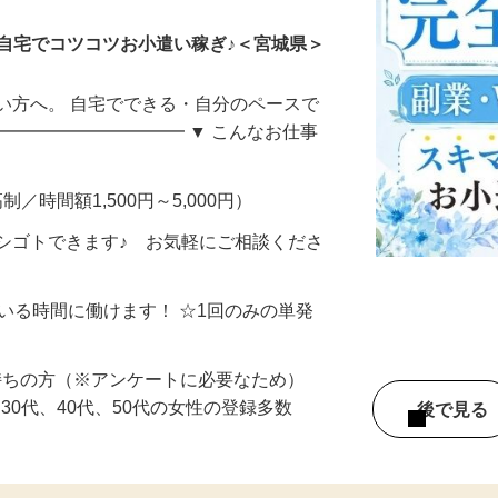
自宅でコツコツお小遣い稼ぎ♪＜宮城県＞
い方へ。 自宅でできる・自分のペースで
━━━━━━━━━━━ ▼ こんなお仕事
制／時間額1,500円～5,000円）
シゴトできます♪ お気軽にご相談くださ
ている時間に働けます！ ☆1回のみの単発
持ちの方（※アンケートに必要なため）
、30代、40代、50代の女性の登録多数
後で見