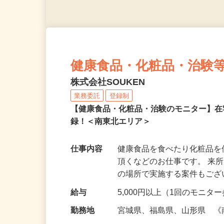
健康食品・化粧品・治験
株式会社SOUKEN
業務委託
登録制
【健康食品・化粧品・治験のモニター】
録！＜南東北エリア＞
仕事内容
健康食品を食べたり化粧品
頂くなどのお仕事です。 来
の場所で実施する案件もご
給与
5,000円以上（1回のモニ