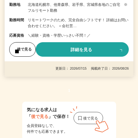
勤務地
北海道札幌市、他青森県、岩手県、宮城県各地のご自宅 ※
フルリモート勤務
勤務時間
リモートワークのため、完全自由シフトです！ 詳細はお問い
合わせください。 ＜会社営…
応募資格
＼経験・資格・学歴いっさい不問！／
詳細を見る
後で見る
更新日： 2026/07/15 掲載終了日： 2026/08/26
1
気になる求人は
「
後で見る
」で保存！
会員登録なしで、
何件でも応募できます。