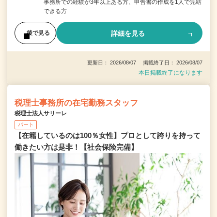
事務所での経験が3年以上ある方、申告書の作成を1人で完結
できる方
詳細を見る
後で見る
更新日： 2026/08/07 掲載終了日： 2026/08/07
本日掲載終了になります
税理士事務所の在宅勤務スタッフ
税理士法人サリーレ
パート
【在籍しているのは100％女性】プロとして誇りを持って
働きたい方は是非！【社会保険完備】