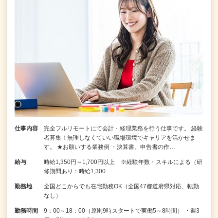
仕事内容
完全フルリモートにて会計・経理業務を行う仕事です。 経験
者募集！無理しなくていい職場環境でキャリアを活かせま
す。 ★お願いする業務例 ・決算書、申告書の作…
給与
時給1,350円～1,700円以上 ※経験年数・スキルによる（研
修期間あり：時給1,300…
勤務地
全国どこからでも在宅勤務OK（全国47都道府県対応、転勤
なし）
勤務時間
9：00～18：00（原則9時スタートで実働5～8時間） ・週3