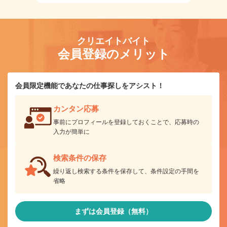
クリエイトバイト
会員登録のメリット
会員限定機能であなたの仕事探しをアシスト！
カンタン応募
事前にプロフィールを登録しておくことで、応募時の
入力が簡単に
検索条件の保存
繰り返し検索する条件を保存して、条件設定の手間を
省略
まずは会員登録（無料）