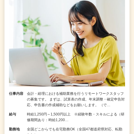
仕事内容
会計・経理における補助業務を行うリモートワークスタッフ
の募集です。 まずは、試算表の作成、年末調整・確定申告対
応、申告書の作成補助などをお願いします。 （で…
給与
時給1,250円～1,500円以上 ※経験年数・スキルによる（研
修期間あり：時給1,200…
勤務地
全国どこからでも在宅勤務OK（全国47都道府県対応、転勤