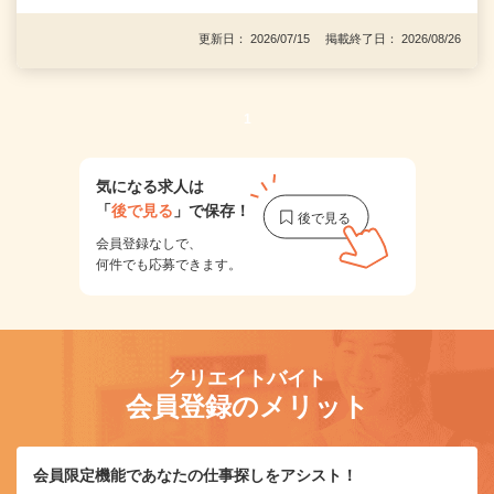
更新日： 2026/07/15 掲載終了日： 2026/08/26
1
気になる求人は
「
後で見る
」で保存！
会員登録なしで、
何件でも応募できます。
クリエイトバイト
会員登録のメリット
会員限定機能であなたの仕事探しをアシスト！