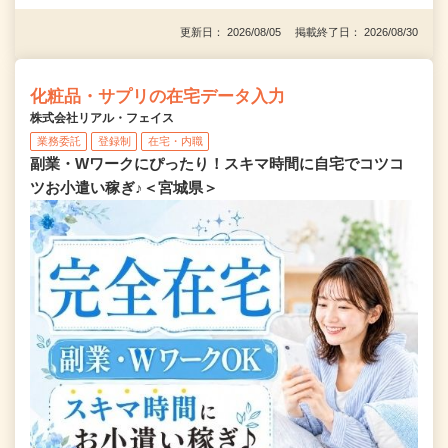
更新日： 2026/08/05 掲載終了日： 2026/08/30
化粧品・サプリの在宅データ入力
株式会社リアル・フェイス
業務委託
登録制
在宅・内職
副業・Wワークにぴったり！スキマ時間に自宅でコツコ
ツお小遣い稼ぎ♪＜宮城県＞