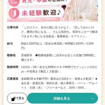
仕事内容
「このコスメ、自分の肌に合うかな？」「試してみたいけ
ど、費用が気になる…」 そんな気持ち、美容モニターで解決
できます♪ 気になる化粧品・健康食品・サプリメン…
給与
時給1,500円以上（完全出来高制／時間額1,500円～5,000
円）
勤務地
宮城県等 ◆勤務地多数♪ご自宅やお近くの店舗で間時間に
働けます♪
勤務時間
1日5分～OK！好きな時間やスキマ時間でサクッと♪ ☆1日の
み～中長期まで幅広く大歓迎♪…
応募資格
未経験OK＆年齢不問！夏休みの1回きり・単発も大歓迎！ ★
会社員・派遣社員・契約社員・個人事業主・パート・アルバ
イト・主婦（夫）・フリーターなど、20代～50代…
詳細を見る
後で見る