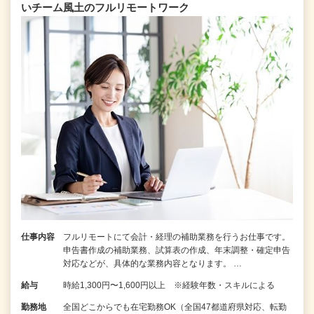
いチーム⾵⼟のフルリモートワーク
仕事内容
フルリモートにて会計・経理の補助業務を行うお仕事です。
申告書作成の補助業務、試算表の作成、年末調整・確定申告
対応などが、具体的な業務内容となります。 …
給与
時給1,300円〜1,600円以上 ※経験年数・スキルによる
勤務地
全国どこからでも在宅勤務OK（全国47都道府県対応、転勤