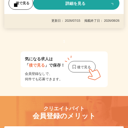
詳細を見る
後で見る
更新日： 2026/07/15 掲載終了日： 2026/08/26
1
気になる求人は
「
後で見る
」で保存！
会員登録なしで、
何件でも応募できます。
クリエイトバイト
会員登録のメリット