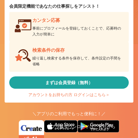
会員限定機能であなたの仕事探しをアシスト！
カンタン応募
事前にプロフィールを登録しておくことで、応募時の
入力が簡単に
検索条件の保存
繰り返し検索する条件を保存して、条件設定の手間を
省略
まずは会員登録（無料）
アカウントをお持ちの方 ログインはこちら＞
＼アプリのご利用でもっと便利に！／
アプリ版ダウンロードはこちらから