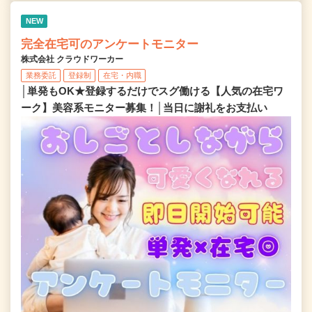
NEW
完全在宅可のアンケートモニター
株式会社 クラウドワーカー
業務委託
登録制
在宅・内職
│単発もOK★登録するだけでスグ働ける【人気の在宅ワ
ーク】美容系モニター募集！│当日に謝礼をお支払い