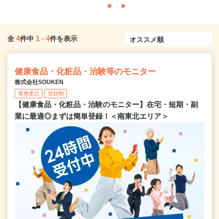
4
1
-
4
全
件中
件を表示
健康食品・化粧品・治験等のモニター
株式会社SOUKEN
業務委託
登録制
【健康食品・化粧品・治験のモニター】在宅・短期・副
業に最適◎まずは簡単登録！＜南東北エリア＞