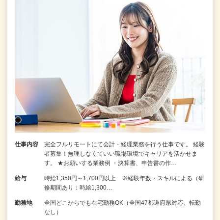
仕事内容
完全フルリモートにて会計・経理業務を行う仕事です。 経験
者募集！無理しなくていい職場環境でキャリアを活かせま
す。 ★お願いする業務例 ・決算書、申告書の作…
給与
時給1,350円～1,700円以上 ※経験年数・スキルによる（研
修期間あり：時給1,300…
勤務地
全国どこからでも在宅勤務OK（全国47都道府県対応、転勤
なし）