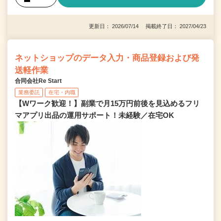
更新日： 2026/07/14 掲載終了日： 2027/04/23
ネットショップのデータ入力・商品登録および発
送軽作業
合同会社Re Start
業務委託
在宅・内職
【Wワーク歓迎！】副業で月15万円前後を見込めるフリ
マアプリ出品の運用サポート！未経験／在宅OK