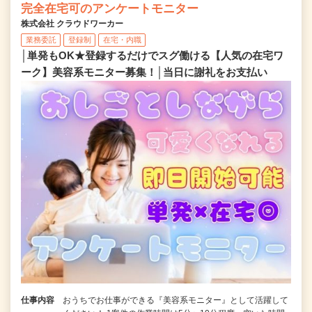
完全在宅可のアンケートモニター
株式会社 クラウドワーカー
業務委託
登録制
在宅・内職
│単発もOK★登録するだけでスグ働ける【人気の在宅ワ
ーク】美容系モニター募集！│当日に謝礼をお支払い
仕事内容
おうちでお仕事ができる『美容系モニター』として活躍して