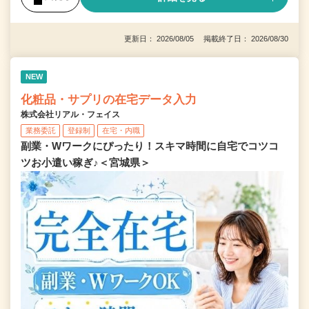
更新日： 2026/08/05 掲載終了日： 2026/08/30
NEW
化粧品・サプリの在宅データ入力
株式会社リアル・フェイス
業務委託
登録制
在宅・内職
副業・Wワークにぴったり！スキマ時間に自宅でコツコ
ツお小遣い稼ぎ♪＜宮城県＞