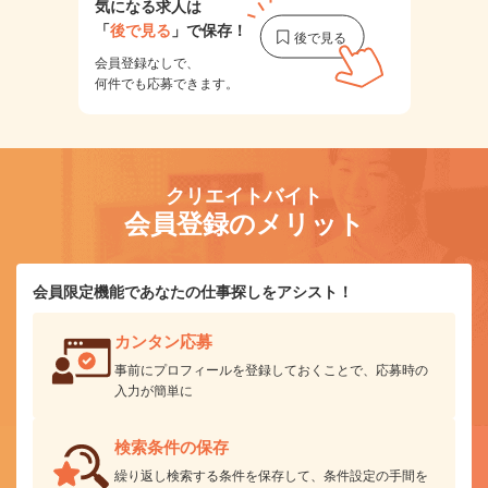
気になる求人は
「
後で見る
」で保存！
会員登録なしで、
何件でも応募できます。
クリエイトバイト
会員登録のメリット
会員限定機能であなたの仕事探しをアシスト！
カンタン応募
事前にプロフィールを登録しておくことで、応募時の
入力が簡単に
検索条件の保存
繰り返し検索する条件を保存して、条件設定の手間を