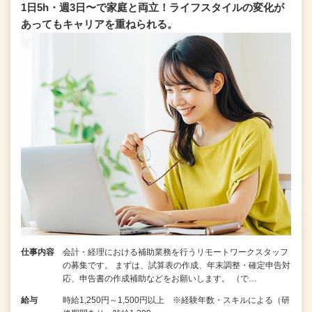
1日5h・週3日〜で家庭と両立！ライフスタイルの変化が
あってもキャリアを重ねられる。
仕事内容
会計・経理における補助業務を行うリモートワークスタッフ
の募集です。 まずは、試算表の作成、年末調整・確定申告対
応、申告書の作成補助などをお願いします。 （で…
給与
時給1,250円～1,500円以上 ※経験年数・スキルによる（研