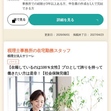
事務所での経験が3年以上ある方、申告書の作成を1人で完結
できる方
詳細を見る
後で見る
更新日： 2026/06/01 掲載終了日： 2027/04/23
税理士事務所の在宅勤務スタッフ
税理士法人サリーレ
パート
【在籍しているのは100％女性】プロとして誇りを持って
働きたい方は是非！【社会保険完備】