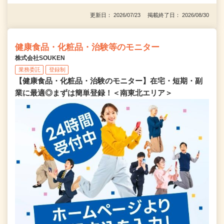
更新日： 2026/07/23 掲載終了日： 2026/08/30
健康食品・化粧品・治験等のモニター
株式会社SOUKEN
業務委託
登録制
【健康食品・化粧品・治験のモニター】在宅・短期・副
業に最適◎まずは簡単登録！＜南東北エリア＞